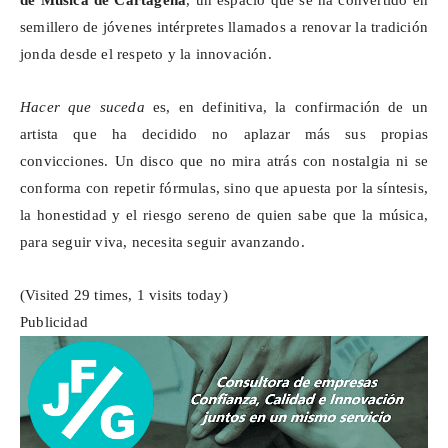
de Música de Cartagena
, un espacio que se ha convertido en
semillero de jóvenes intérpretes llamados a renovar la tradición
jonda desde el respeto y la innovación.
Hacer que suceda
es, en definitiva, la confirmación de un
artista que ha decidido no aplazar más sus propias
convicciones. Un disco que no
mira
atrás con nostalgia ni se
conforma con repetir fórmulas, sino
que
apuesta por la síntesis,
la honestidad y el riesgo sereno de quien sabe que la música,
para seguir viva, necesita seguir avanzando.
(Visited 29 times, 1 visits today)
Publicidad