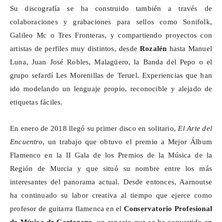
Su discografía se ha construido también a través de
colaboraciones y grabaciones para sellos como
Sonifolk
,
Galileo Mc o Tres Fronteras, y compartiendo proyectos con
artistas de perfiles muy distintos, desde
Rozalén
hasta Manuel
Luna, Juan José Robles, Malagüero, la Banda del Pepo o el
grupo sefardí Les Morenillas de Teruel. Experiencias que han
ido modelando un lenguaje propio, reconocible y alejado de
etiquetas fáciles.
En enero de 2018 llegó su primer disco en solitario,
El Arte del
Encuentro
, un trabajo que obtuvo el premio a Mejor Álbum
Flamenco en la II Gala de los Premios de la Música de la
Región de Murcia y que situó su nombre entre los más
interesantes del panorama actual. Desde entonces,
Aarnoutse
ha continuado su labor creativa al tiempo que ejerce como
profesor de guitarra flamenca en el
Conservatorio Profesional