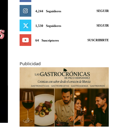
SEGUIR
4,244
Seguidores
SEGUIR
1,530
Seguidores
SUSCRIBIRTE
64
Suscriptores
Publicidad