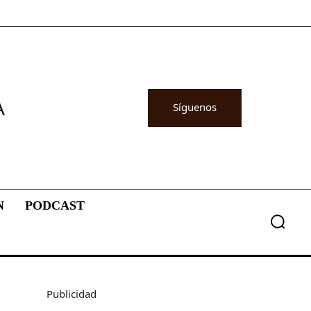
A
Síguenos
N
PODCAST
Publicidad