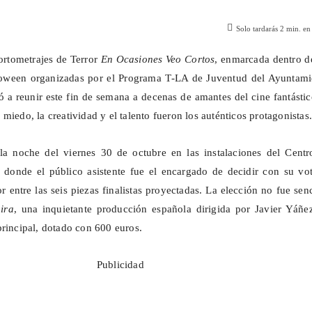
Solo tardarás
2
min. en 
ortometrajes de Terror
En Ocasiones Veo Cortos
, enmarcada dentro d
loween organizadas por el Programa T-LA de Juventud del Ayuntami
ó a reunir este fin de semana a decenas de amantes del cine fantásti
miedo, la creatividad y el talento fueron los auténticos protagonistas.
 la noche del viernes 30 de octubre en las instalaciones del Centr
, donde el
público asistente
fue el encargado de decidir con su vot
 entre las seis piezas finalistas proyectadas. La elección no fue senc
ira
, una inquietante producción española dirigida por Javier Yáñez
principal, dotado con 600 euros.
Publicidad