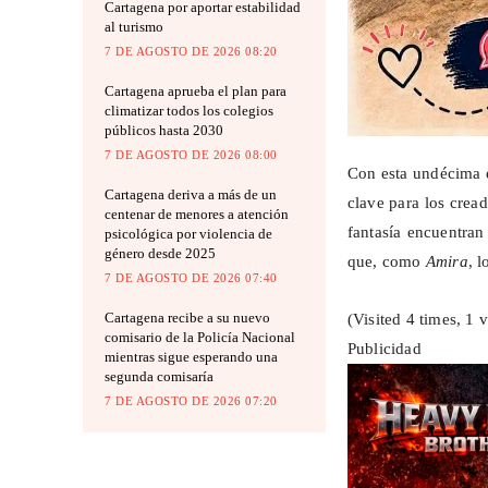
Cartagena por aportar estabilidad
al turismo
7 DE AGOSTO DE 2026 08:20
Cartagena aprueba el plan para
climatizar todos los colegios
públicos hasta 2030
7 DE AGOSTO DE 2026 08:00
Con esta undécima 
Cartagena deriva a más de un
clave para los crea
centenar de menores a atención
fantasía encuentran
psicológica por violencia de
género desde 2025
que, como
Amira
, 
7 DE AGOSTO DE 2026 07:40
Cartagena recibe a su nuevo
(Visited 4 times, 1 v
comisario de la Policía Nacional
Publicidad
mientras sigue esperando una
segunda comisaría
7 DE AGOSTO DE 2026 07:20