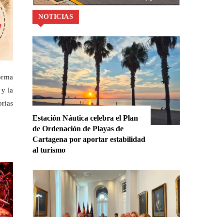
NOTICIAS
orma
 y la
orias
Estación Náutica celebra el Plan
de Ordenación de Playas de
Cartagena por aportar estabilidad
al turismo