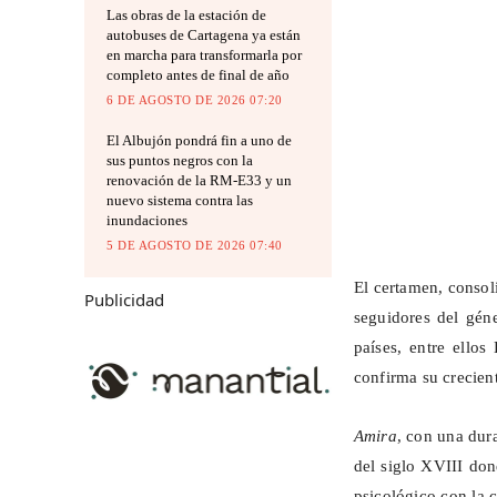
Las obras de la estación de
autobuses de Cartagena ya están
en marcha para transformarla por
completo antes de final de año
6 DE AGOSTO DE 2026 07:20
El Albujón pondrá fin a uno de
sus puntos negros con la
renovación de la RM-E33 y un
nuevo sistema contra las
inundaciones
5 DE AGOSTO DE 2026 07:40
El certamen, consol
Publicidad
seguidores del géne
países, entre ellos
confirma su crecien
Amira
, con una dur
del siglo XVIII don
psicológico con la c