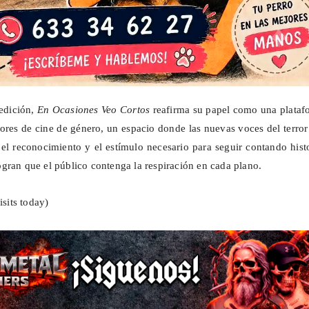
edición,
En Ocasiones Veo Cortos
reafirma su papel como una plataf
dores de cine de género, un espacio donde las nuevas voces del terror
 el reconocimiento y el estímulo necesario para seguir contando hist
logran que el público contenga la respiración en cada plano.
isits today)