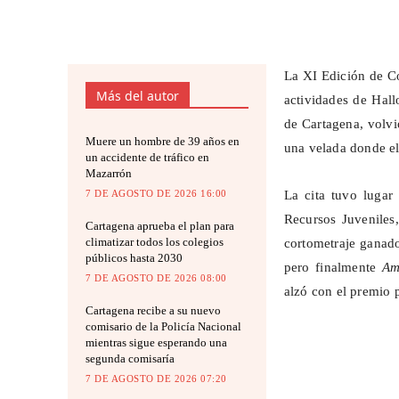
La XI Edición de C
Más del autor
actividades de Hal
de Cartagena, volvi
Muere un hombre de 39 años en
una velada donde el 
un accidente de tráfico en
Mazarrón
7 DE AGOSTO DE 2026 16:00
La cita tuvo lugar
Recursos Juveniles
Cartagena aprueba el plan para
climatizar todos los colegios
cortometraje ganador
públicos hasta 2030
pero finalmente
Am
7 DE AGOSTO DE 2026 08:00
alzó con el premio 
Cartagena recibe a su nuevo
comisario de la Policía Nacional
mientras sigue esperando una
segunda comisaría
7 DE AGOSTO DE 2026 07:20