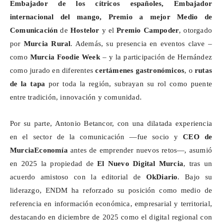
Embajador de los cítricos españoles, Embajador
internacional del mango, Premio a mejor Medio de
Comunicación
de
Hostelor
y el
Premio
Campoder
, otorgado
por
Murcia Rural
. Además, su presencia en eventos clave –
como
Murcia
Foodie
Week
– y la participación de Hernández
como jurado en diferentes
certámenes gastronómicos
, o
rutas
de la tapa
por toda la región, subrayan su rol como puente
entre tradición, innovación y comunidad.
Por su parte, Antonio Betancor, con una dilatada experiencia
en el sector de la comunicación —fue socio y
CEO de
MurciaEconomía
antes de emprender nuevos retos—, asumió
en 2025 la propiedad de
El Nuevo Digital Murcia
, tras un
acuerdo amistoso con la editorial de
OkDiario
. Bajo su
liderazgo, ENDM ha reforzado su posición como medio de
referencia en información económica, empresarial y territorial,
destacando en diciembre de 2025 como el digital regional con