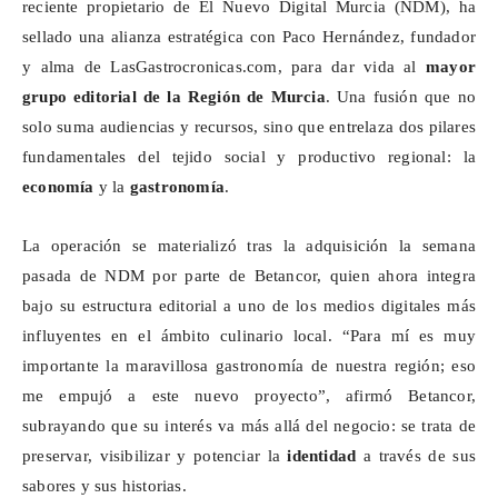
reciente propietario de El Nuevo Digital Murcia (NDM), ha
sellado una alianza estratégica con Paco Hernández, fundador
y alma de LasGastrocronicas.com, para dar vida al
mayor
grupo editorial de la Región de Murcia
. Una fusión que no
solo suma audiencias y recursos, sino que entrelaza dos pilares
fundamentales del tejido social y productivo regional: la
economía
y la
gastronomía
.
La operación se materializó tras la adquisición la semana
pasada de NDM por parte de Betancor, quien ahora integra
bajo su estructura editorial a uno de los medios digitales más
influyentes en el ámbito culinario local. “Para mí es muy
importante la maravillosa gastronomía de nuestra región; eso
me empujó a este nuevo proyecto”, afirmó Betancor,
subrayando que su interés va más allá del negocio: se trata de
preservar, visibilizar y potenciar la
identidad
a través de sus
sabores y sus historias.