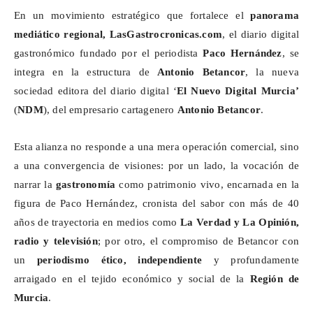
En un movimiento estratégico que fortalece el
panorama
mediático regional, LasGastrocronicas.com
, el diario digital
gastronómico fundado por el periodista
Paco Hernández
, se
integra en la estructura de
Antonio Betancor
, la nueva
sociedad editora del diario digital ‘
El Nuevo Digital Murcia’
(
NDM
), del empresario cartagenero
Antonio Betancor
.
Esta alianza no responde a una mera operación comercial, sino
a una convergencia de visiones: por un lado, la vocación de
narrar la
gastronomía
como patrimonio vivo, encarnada en la
figura de Paco Hernández, cronista del sabor con más de 40
años de trayectoria en medios como
La Verdad y La Opinión,
radio y televisión
; por otro, el compromiso de Betancor con
un
periodismo ético, independiente
y profundamente
arraigado en el tejido económico y social de la
Región de
Murcia
.