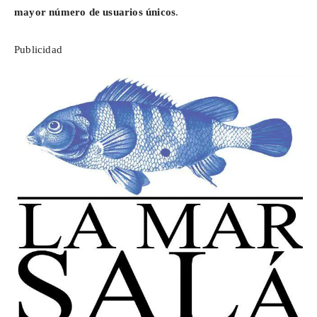
mayor número de usuarios únicos
.
Publicidad