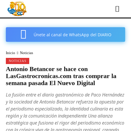
Únete al canal de WhatsApp del DIARIO
COMARCAL DE CARTAGENA
Inicio
Noticias
NOTICIAS
Antonio Betancor se hace con
LasGastrocronicas.com tras comprar la
semana pasada El Nuevo Digital
La fusión entre el diario gastronómico de Paco Hernández
y la sociedad de Antonio Betancor refuerza la apuesta por
el periodismo especializado, la identidad culinaria es esta
región y la comunicación independiente Una alianza
estratégica que fusiona el rigor del periodismo económico
con la crónica viva de la gastronomía regional, creando