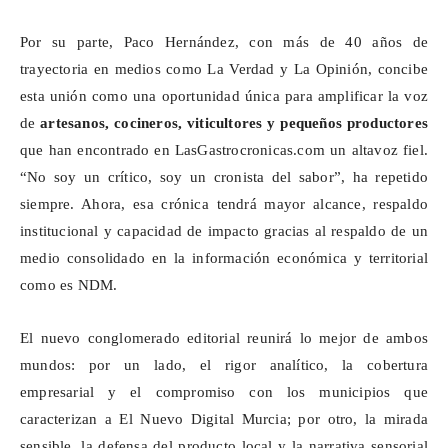
Por su parte, Paco Hernández, con más de 40 años de
trayectoria en medios como La Verdad y La Opinión, concibe
esta unión como una oportunidad única para amplificar la voz
de
artesanos, cocineros, viticultores y pequeños productores
que han encontrado en LasGastrocronicas.com un altavoz fiel.
“No soy un crítico, soy un cronista del sabor”, ha repetido
siempre. Ahora, esa crónica tendrá mayor alcance, respaldo
institucional y capacidad de impacto gracias al respaldo de un
medio consolidado en la información económica y territorial
como es NDM.
El nuevo conglomerado editorial reunirá lo mejor de ambos
mundos: por un lado, el rigor analítico, la cobertura
empresarial y el compromiso con los municipios que
caracterizan a El Nuevo Digital Murcia; por otro, la mirada
sensible, la defensa del producto local y la narrativa sensorial