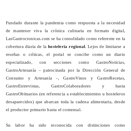
Fundado durante la pandemia como respuesta a la necesidad
de mantener viva la crónica culinaria en formato digital,
LasGastrocronicas.com se ha consolidado como referente en la
cobertura diaria de la
hostelería regional
. Lejos de limitarse a
reseñas o críticas, el portal se concibe como un diario
especializado, con secciones como
GastroNoticias
,
GastroArtesanía
– patrocinada por la Dirección General de
Consumo y Artesanía -,
GastroVinos
y
GastroRecetas
,
GastroEntrevistas
,
GastroColaboradores
y hasta
GastroObituarios
(en referencia a establecimientos u hosteleros
desaparecidos) que abarcan toda la cadena alimentaria, desde
el productor primario hasta el comensal.
Su labor ha sido reconocida con distinciones como