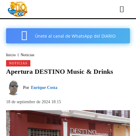
Únete al canal de WhatsApp del DIARIO
COMARCAL DE CARTAGENA
Inicio
Noticias
NOTICIAS
Apertura DESTINO Music & Drinks
Por
Enrique Costa
18 de septiembre de 2024 18:15