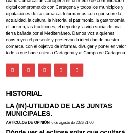
Diario Comarcal de Cartagena es un medio de comunicación
digital comprometido con Cartagena y todos los municipios y
diputaciones de su comarca. Informamos con rigor sobre la
actualidad, la cultura, la historia, el patrimonio, la gastronomía,
el turismo, las tradiciones, el deporte y la vida social de una
tierra bañada por el Mediterráneo. Damos voz a quienes
construyen el presente y preservan la identidad de nuestra
comarca, con el objetivo de informar, divulgar y poner en valor
todo lo que hace única a Cartagena y al Campo de Cartagena.
HISTORIAL
LA (IN)-UTILIDAD DE LAS JUNTAS
MUNICIPALES.
ARTÍCULOS DE OPINIÓN
6 de agosto de 2026 21:00
Dónde ver el eclipse solar que ocultará