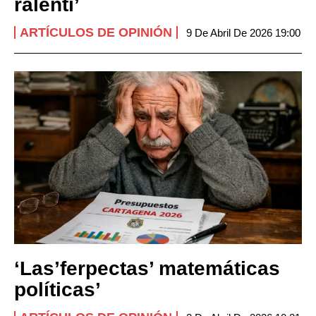
ralentí’
ARTÍCULOS DE OPINIÓN
9 De Abril De 2026 19:00
‘Las’ferpectas’ matemáticas
políticas’