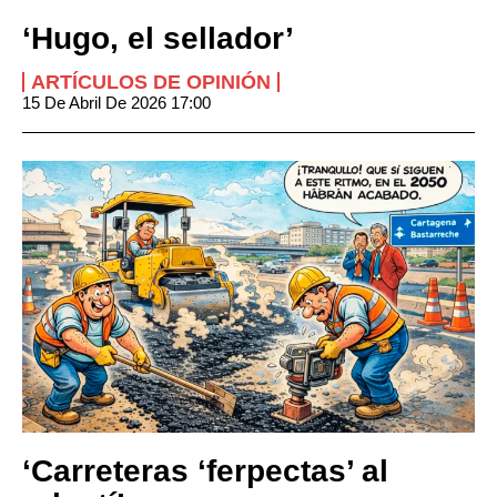
‘Hugo, el sellador’
ARTÍCULOS DE OPINIÓN
15 De Abril De 2026 17:00
‘Carreteras ‘ferpectas’ al