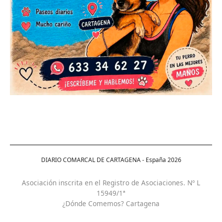
DIARIO COMARCAL DE CARTAGENA - España
2026
Asociación inscrita en el Registro de Asociaciones. Nº L
15949/1ª
¿Dónde Comemos? Cartagena