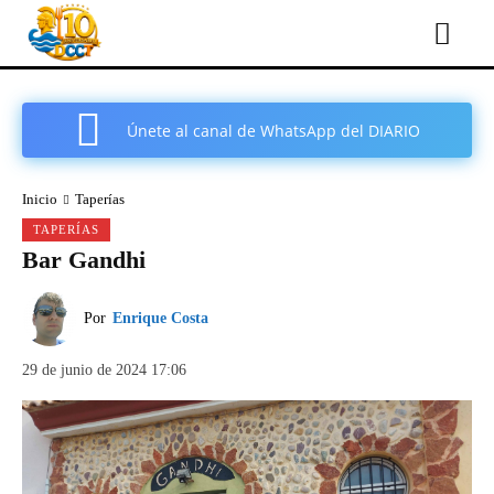
Únete al canal de WhatsApp del DIARIO
COMARCAL DE CARTAGENA
Inicio
Taperías
TAPERÍAS
Bar Gandhi
Por
Enrique Costa
29 de junio de 2024 17:06