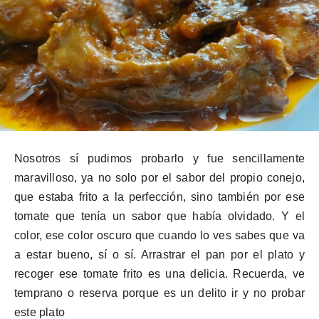
Nosotros sí pudimos probarlo y fue sencillamente
maravilloso, ya no solo por el sabor del propio conejo,
que estaba frito a la perfección, sino también por ese
tomate que tenía un sabor que había olvidado. Y el
color, ese color oscuro que cuando lo ves sabes que va
a estar bueno, sí o sí. Arrastrar el pan por el plato y
recoger ese tomate frito es una delicia. Recuerda, ve
temprano o reserva porque es un delito ir y no probar
este plato