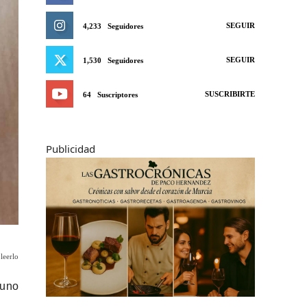
SEGUIR
4,233
Seguidores
SEGUIR
1,530
Seguidores
SUSCRIBIRTE
64
Suscriptores
Publicidad
leerlo
 uno