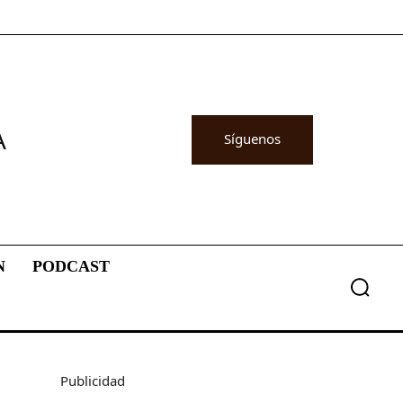
A
Síguenos
N
PODCAST
Publicidad