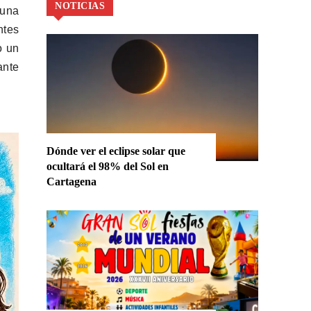
NOTICIAS
 una
ntes
o un
ante
Dónde ver el eclipse solar que
ocultará el 98% del Sol en
Cartagena