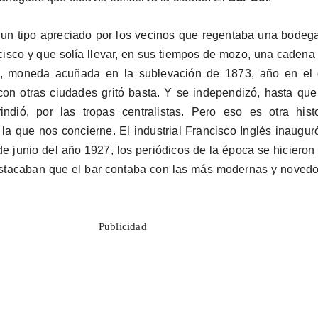
, un tipo apreciado por los vecinos que regentaba una bodeg
cisco y que solía llevar, en sus tiempos de mozo, una cadena
l, moneda acuñada en la sublevación de 1873, año en el
con otras ciudades gritó basta. Y se independizó, hasta que
ndió, por las tropas centralistas. Pero eso es otra histo
a que nos concierne. El industrial Francisco Inglés inaugur
e junio del año 1927, los periódicos de la época se hicieron
destacaban que el bar contaba con las más modernas y noved
Publicidad