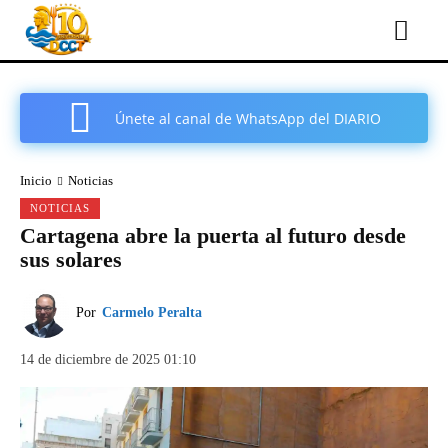
Únete al canal de WhatsApp del DIARIO
COMARCAL DE CARTAGENA
Inicio
Noticias
NOTICIAS
Cartagena abre la puerta al futuro desde
sus solares
Por
Carmelo Peralta
14 de diciembre de 2025 01:10