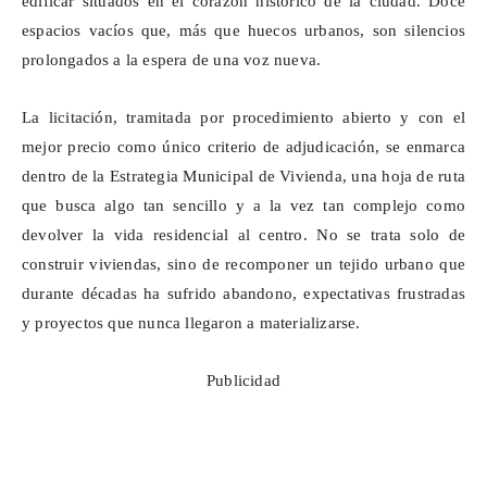
edificar situados en el corazón histórico de la ciudad. Doce
espacios vacíos que, más que huecos urbanos, son silencios
prolongados a la espera de una voz nueva.
La licitación, tramitada por procedimiento abierto y con el
mejor precio como único criterio de adjudicación,
se enmarca
dentro de
la Estrategia Municipal de Vivienda, una hoja de ruta
que busca algo tan sencillo y a la vez tan complejo como
devolver la vida residencial al centro. No se trata solo de
construir viviendas, sino de recomponer un tejido urbano que
durante décadas ha sufrido abandono, expectativas frustradas
y proyectos que nunca llegaron a materializarse.
Publicidad