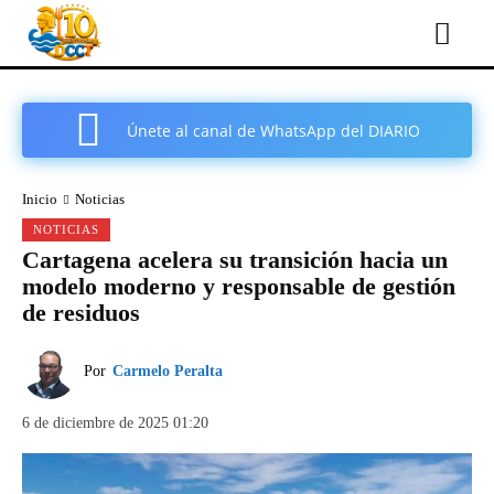
Únete al canal de WhatsApp del DIARIO
COMARCAL DE CARTAGENA
Inicio
Noticias
NOTICIAS
Cartagena acelera su transición hacia un
modelo moderno y responsable de gestión
de residuos
Por
Carmelo Peralta
6 de diciembre de 2025 01:20