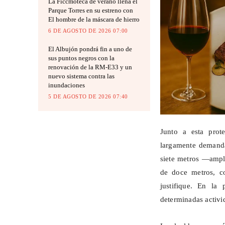
La Ficcmoteca de verano llena el
Parque Torres en su estreno con
El hombre de la máscara de hierro
6 DE AGOSTO DE 2026 07:00
El Albujón pondrá fin a uno de
sus puntos negros con la
renovación de la RM-E33 y un
nuevo sistema contra las
inundaciones
5 DE AGOSTO DE 2026 07:40
Junto a esta prot
largamente demandad
siete metros —ampli
de doce metros, co
justifique. En la
determinadas activi