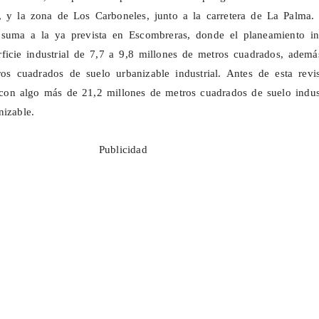
r, y la zona de Los
Carboneles
, junto a la carretera de La Palma.
suma a la ya prevista en Escombreras, donde el planeamiento ini
rficie industrial de 7,7 a 9,8 millones de metros cuadrados, ademá
os cuadrados de suelo urbanizable industrial. Antes de esta revis
con algo más de 21,2 millones de metros cuadrados de suelo indust
nizable.
Publicidad