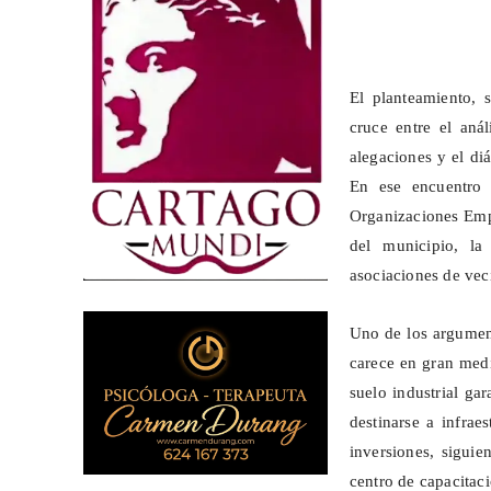
El planteamiento, 
cruce entre el anál
alegaciones y el di
En ese encuentro 
Organizaciones Empr
del municipio, la
asociaciones de vec
Uno de los argumen
carece en gran medi
suelo industrial ga
destinarse a infrae
inversiones, siguie
centro de capacitac