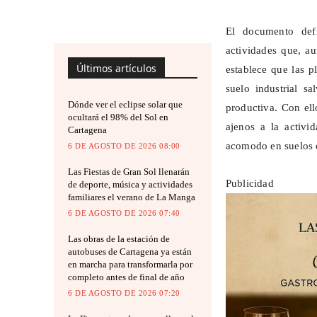
El documento defi
actividades que, a
Últimos artículos
establece que las p
suelo industrial s
Dónde ver el eclipse solar que
productiva. Con ell
ocultará el 98% del Sol en
ajenos a la activi
Cartagena
acomodo en suelos c
6 DE AGOSTO DE 2026 08:00
Las Fiestas de Gran Sol llenarán
Publicidad
de deporte, música y actividades
familiares el verano de La Manga
6 DE AGOSTO DE 2026 07:40
Las obras de la estación de
autobuses de Cartagena ya están
en marcha para transformarla por
completo antes de final de año
6 DE AGOSTO DE 2026 07:20