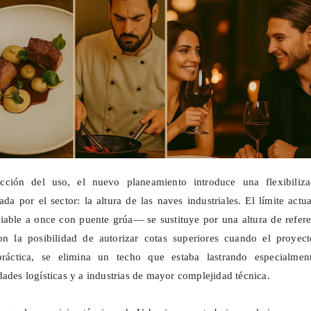
ección del uso, el nuevo planeamiento introduce una flexibiliza
a por el sector: la altura de las naves industriales. El límite actu
able a once con puente grúa— se sustituye por una altura de refere
n la posibilidad de autorizar cotas superiores cuando el proyect
 práctica, se elimina un techo que estaba lastrando especialmen
dades logísticas y a industrias de mayor complejidad técnica.