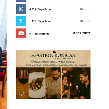
SEGUIR
4,235
Seguidores
SEGUIR
1,531
Seguidores
SUSCRIBIRTE
64
Suscriptores