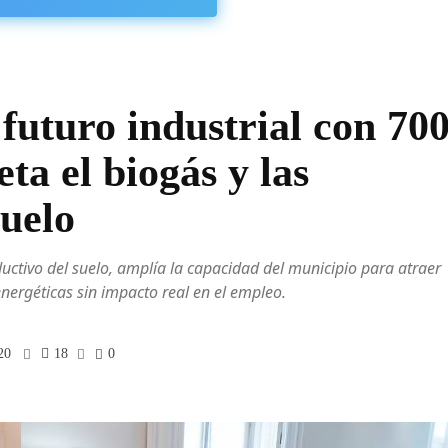
futuro industrial con 70
ta el biogás y las
suelo
uctivo del suelo, amplía la capacidad del municipio para atraer
energéticas sin impacto real en el empleo.
20
18
0