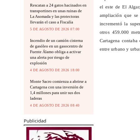
Rescatan a 24 gatos hacinados en
el este de El Alga
transportines en unas ruinas de
ampliación que se 
La Asomada y las protectoras
llevarán el caso a Fiscalía
incrementó la supe
5 DE AGOSTO DE 2026 07:00
otros 459.000 metr
Incendio de un camión cisterna
Cartagena contaba 
de gasóleo en un gasocentro de
entre urbano y urba
Fuente Álamo obliga a activar
una alerta por riesgo de
explosión
4 DE AGOSTO DE 2026 18:00
Monte Sacro comienza a abrirse a
Cartagena con una inversión de
1,4 millones para unir sus dos
laderas
4 DE AGOSTO DE 2026 08:40
Publicidad