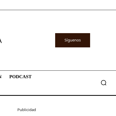
A
Síguenos
N
PODCAST
Publicidad