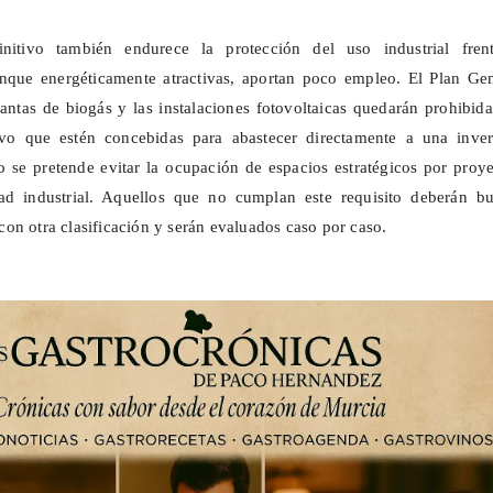
nitivo también endurece la protección del uso industrial fren
unque energéticamente atractivas, aportan poco empleo. El Plan Gen
lantas de biogás y las instalaciones fotovoltaicas quedarán prohibid
alvo que estén concebidas para abastecer directamente a una inver
o se pretende evitar la ocupación de espacios estratégicos por proy
dad industrial. Aquellos que no cumplan este requisito deberán bu
on otra clasificación y serán evaluados caso por caso.