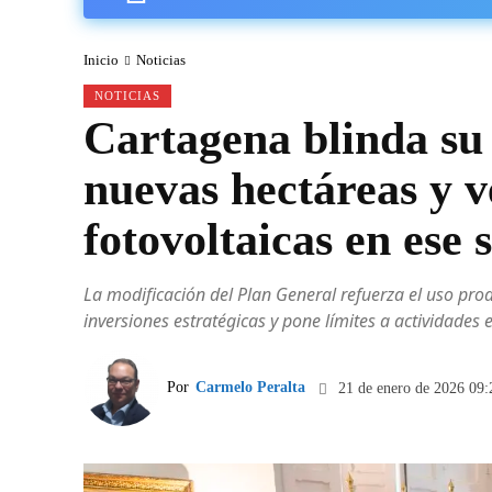
Inicio
Noticias
NOTICIAS
Cartagena blinda su 
nuevas hectáreas y ve
fotovoltaicas en ese 
La modificación del Plan General refuerza el uso prod
inversiones estratégicas y pone límites a actividades 
Por
Carmelo Peralta
21 de enero de 2026 09: