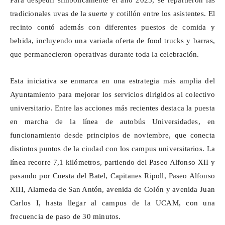
Para despedir simbólicamente el año 2025, se repartieron las
tradicionales uvas de la suerte y cotillón entre los asistentes. El
recinto contó además con diferentes puestos de comida y
bebida, incluyendo una variada oferta de
food
trucks
y barras,
que permanecieron operativas durante toda la celebración.
Esta iniciativa se enmarca en una estrategia más amplia del
Ayuntamiento para mejorar los servicios dirigidos al colectivo
universitario. Entre las acciones más recientes destaca la puesta
en marcha de la línea de autobús Universidades, en
funcionamiento desde principios de noviembre, que conecta
distintos puntos de la ciudad con los campus universitarios. La
línea recorre 7,1 kilómetros, partiendo del Paseo Alfonso XII y
pasando por Cuesta del Batel, Capitanes Ripoll, Paseo Alfonso
XIII, Alameda de San Antón, avenida de Colón y avenida Juan
Carlos I, hasta llegar al campus de la UCAM, con una
frecuencia de paso de 30 minutos.