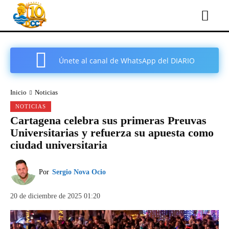
Únete al canal de WhatsApp del DIARIO
COMARCAL DE CARTAGENA
Inicio
Noticias
NOTICIAS
Cartagena celebra sus primeras Preuvas
Universitarias y refuerza su apuesta como
ciudad universitaria
Por
Sergio Nova Ocio
20 de diciembre de 2025 01:20