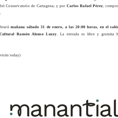
 del Conservatorio de Cartagena; y por
Carlos Rafael Pérez
, compos
.
ebrará
mañana sábado 31 de enero, a las 20:00 horas, en el saló
 Cultural Ramón Alonso Luzzy
. La entrada es libre y gratuita h
visits today)