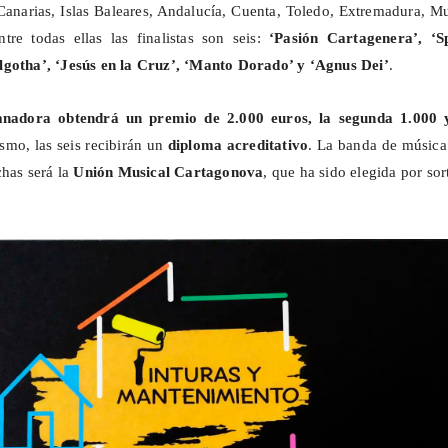
 Canarias, Islas Baleares, Andalucía, Cuenta, Toledo, Extremadura, M
tre todas ellas las finalistas son seis:
‘Pasión Cartagenera’, ‘
S
lgotha
’, ‘Jesús en la Cruz’, ‘Manto Dorado’ y ‘Agnus Dei’
.
nadora obtendrá un premio de 2.000 euros, la segunda 1.000 y
smo, las seis recibirán un
diploma acreditativo
. La banda de música
chas será la
Unión Musical Cartagonova
, que ha sido elegida por sor