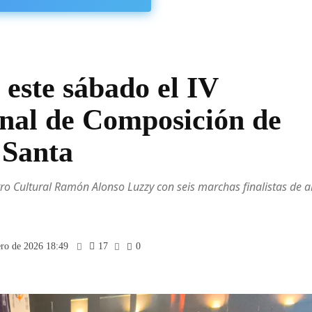
este sábado el IV
nal de Composición de
 Santa
o Cultural Ramón Alonso Luzzy con seis marchas finalistas de a
ero de 2026 18:49
17
0