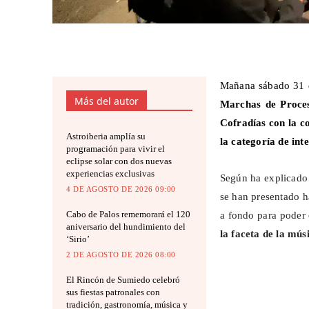
Mañana sábado 31 d
Más del autor
Marchas de Proces
Cofradías con la c
Astroiberia amplía su
la categoría de int
programación para vivir el
eclipse solar con dos nuevas
experiencias exclusivas
Según ha explicad
4 DE AGOSTO DE 2026 09:00
se han presentado h
Cabo de Palos rememorará el 120
a fondo para poder e
aniversario del hundimiento del
la faceta de la mú
‘Sirio’
2 DE AGOSTO DE 2026 08:00
El Rincón de Sumiedo celebró
sus fiestas patronales con
tradición, gastronomía, música y