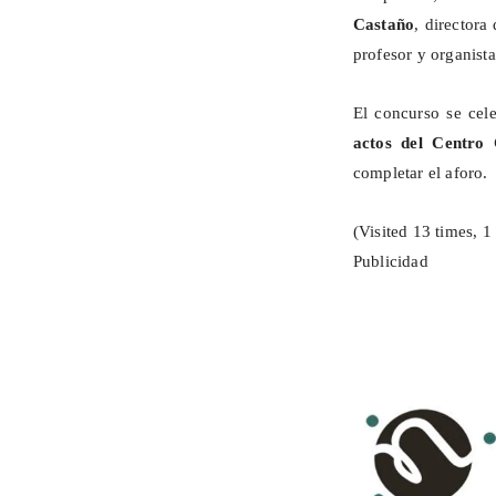
Castaño
, directora
profesor y organista
El concurso se cel
actos del Centro
completar el aforo.
(Visited 13 times, 1 
Publicidad