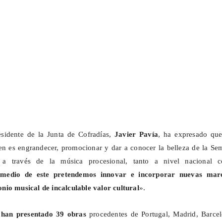
esidente de la Junta de Cofradías,
Javier Pavía
, ha expresado que
en es engrandecer, promocionar y dar a conocer la belleza de la Se
 a través de la música procesional, tanto a nivel nacional 
medio de este pretendemos innovar e incorporar nuevas mar
nio musical de incalculable valor cultural
».
 han presentado 39 obras
procedentes de Portugal, Madrid, Barcel