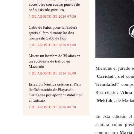
accesibles con cuatro puntos de
baño asistido gratuito
8 DE AGOSTO DE 2026 07:20
Cabo de Palos pone lanzadera
gratis al faro durante las dos
noches de Cabo de Pop
8 DE AGOSTO DE 2026 07:00
Muere un hombre de 39 años en
un accidente de tráfico en
Mazarrón
Mientras el jurado e
7 DE AGOSTO DE 2026 16:00
‘
Caridad
’, del co
Estación Náutica celebra el Plan
Triunfalis
!!
’ compu
de Ordenación de Playas de
Resucitado; ‘
Alma 
Cartagena por aportar estabilidad
al turismo
‘
Mektub
’, de Mari
7 DE AGOSTO DE 2026 08:20
En esta edición el
actuará como pres
compositor;
María 