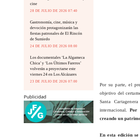
cine
28 DE JULIO DE 2026 07:40
Gastronomía, cine, música y
devoción protagonizarán las
fiestas patronales de El Rincón
de Sumiedo
24 DE JULIO DE 2026 08:00
Los documentales ‘La Algameca
Chica’ y ‘Los Últimos Fareros’
volverán a proyectarse este
viernes 24 en Los Alcázares
23 DE JULIO DE 2026 07:00
Por su parte, el pr
objetivo del certam
Publicidad
Santa Cartagenera
internacional.
Por 
creando un patrimo
En esta edición
se