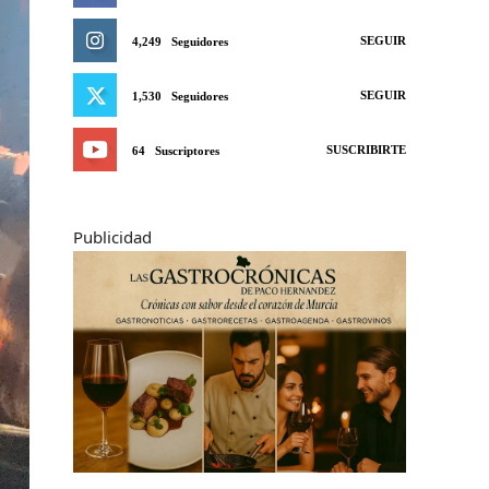
SEGUIR
4,249
Seguidores
SEGUIR
1,530
Seguidores
SUSCRIBIRTE
64
Suscriptores
Publicidad