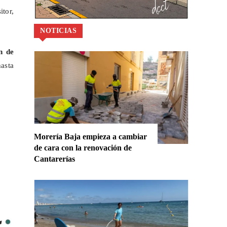
itor,
NOTICIAS
n de
asta
Morería Baja empieza a cambiar
de cara con la renovación de
Cantarerías