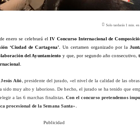
Solo tardarás
1
min. en 
e enero se celebrará el
IV Concurso Internacional de Composició
ión ‘Ciudad de Cartagena’
. Un certamen organizado por la
Junt
olaboración del Ayuntamiento
y que, por segundo año consecutivo,
ernacional
.
o
Jesús
Añó
, presidente del jurado, «el nivel de la calidad de las obra
a sido muy alto y laborioso. De hecho, el jurado se ha tenido que em
legir a las 6 marchas finalistas.
Con el concurso pretendemos impu
sica procesional de la Semana Santa
».
Publicidad