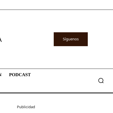
A
Síguenos
N
PODCAST
Publicidad