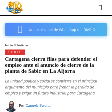
Únete al canal de WhatsApp del DIARIO
COMARCAL DE CARTAGENA
Inicio
Noticias
NOTICIAS
Cartagena cierra filas para defender el
empleo ante el anuncio de cierre de la
planta de Sabic en La Aljorra
La unidad política y social se convierte en el principal
argumento del municipio para frenar la pérdida de
empleo y exigir un futuro industrial para Cartagena.
Por
Carmelo Peralta