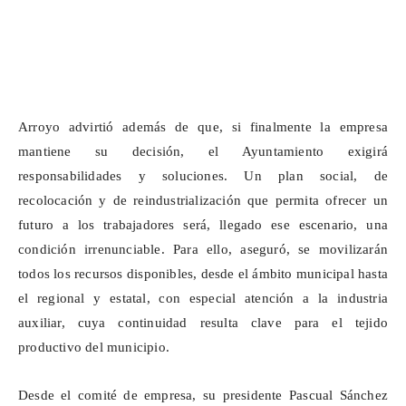
Arroyo advirtió además de que, si finalmente la empresa
mantiene su decisión, el Ayuntamiento exigirá
responsabilidades y soluciones. Un plan social, de
recolocación y de reindustrialización que permita ofrecer un
futuro a los trabajadores será, llegado ese escenario, una
condición irrenunciable. Para ello, aseguró, se movilizarán
todos los recursos disponibles, desde el ámbito municipal hasta
el regional y estatal, con especial atención a la industria
auxiliar, cuya continuidad resulta clave para el tejido
productivo del municipio.
Desde el comité de empresa, su presidente Pascual Sánchez