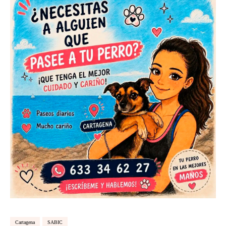
Cartagena
SABIC