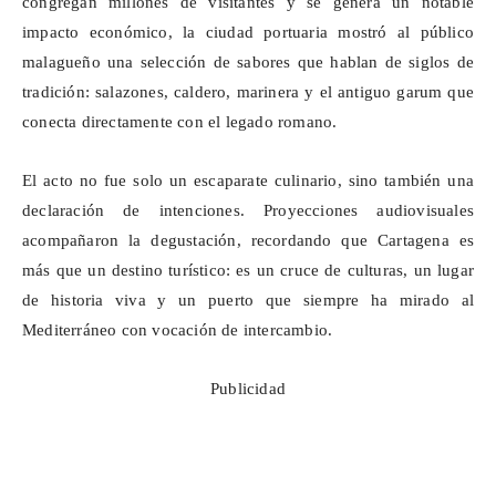
congregan millones de visitantes y se genera un notable
impacto económico, la ciudad portuaria mostró al público
malagueño una selección de sabores que hablan de siglos de
tradición: salazones, caldero, marinera y el antiguo
garum
que
conecta directamente con el legado romano.
El acto no fue solo un escaparate culinario, sino también una
declaración de intenciones. Proyecciones audiovisuales
acompañaron la degustación, recordando que Cartagena es
más que un destino turístico: es un cruce de culturas, un lugar
de historia viva y un puerto que siempre ha mirado al
Mediterráneo con vocación de intercambio.
Publicidad