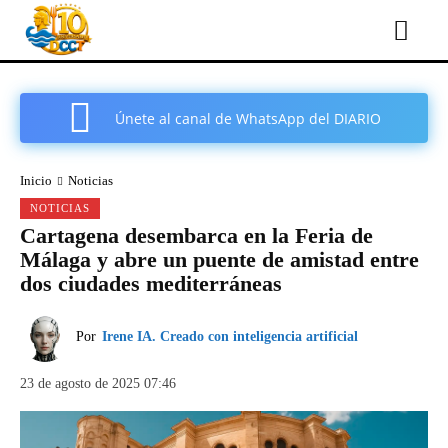
Únete al canal de WhatsApp del DIARIO
COMARCAL DE CARTAGENA
Inicio
Noticias
NOTICIAS
Cartagena desembarca en la Feria de
Málaga y abre un puente de amistad entre
dos ciudades mediterráneas
Por
Irene IA. Creado con inteligencia artificial
23 de agosto de 2025 07:46