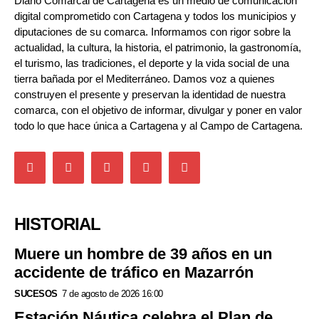
Diario Comarcal de Cartagena es un medio de comunicación
digital comprometido con Cartagena y todos los municipios y
diputaciones de su comarca. Informamos con rigor sobre la
actualidad, la cultura, la historia, el patrimonio, la gastronomía,
el turismo, las tradiciones, el deporte y la vida social de una
tierra bañada por el Mediterráneo. Damos voz a quienes
construyen el presente y preservan la identidad de nuestra
comarca, con el objetivo de informar, divulgar y poner en valor
todo lo que hace única a Cartagena y al Campo de Cartagena.
HISTORIAL
Muere un hombre de 39 años en un
accidente de tráfico en Mazarrón
SUCESOS
7 de agosto de 2026 16:00
Estación Náutica celebra el Plan de