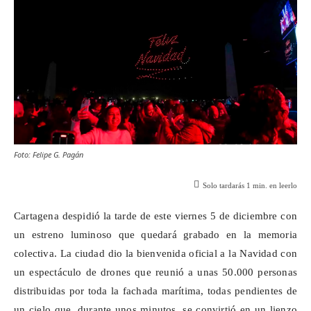
Foto: Felipe G. Pagán
Solo tardarás
1
min. en leerlo
Cartagena despidió la tarde de este viernes 5 de diciembre con
un estreno luminoso que quedará grabado en la memoria
colectiva. La ciudad dio la bienvenida oficial a la Navidad con
un espectáculo de drones que reunió a unas 50.000 personas
distribuidas por toda la fachada marítima, todas pendientes de
un cielo que, durante unos minutos, se convirtió en un lienzo