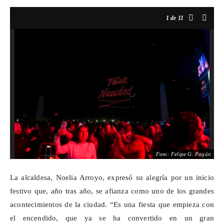
1
de 11
Foto: Felipe G. Pagán
La alcaldesa, Noelia Arroyo, expresó su alegría por un inicio
festivo que, año tras año, se afianza como uno de los grandes
acontecimientos de la ciudad. “Es una fiesta que empieza con
el encendido, que ya se ha convertido en un gran