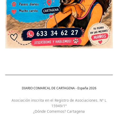
DIARIO COMARCAL DE CARTAGENA - España
2026
Asociación inscrita en el Registro de Asociaciones. Nº L
15949/1ª
¿Dónde Comemos? Cartagena