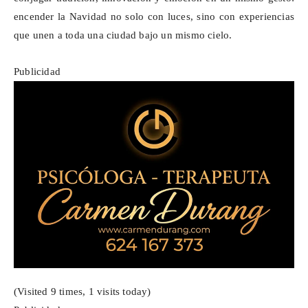
encender la Navidad no solo con luces, sino con experiencias
que unen a toda una ciudad bajo un mismo cielo.
Publicidad
(Visited 9 times, 1 visits today)