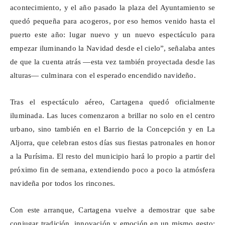
acontecimiento, y el año pasado la plaza del Ayuntamiento se
quedó pequeña para acogeros, por eso hemos venido hasta el
puerto este año: lugar nuevo y un nuevo espectáculo para
empezar iluminando la Navidad desde el cielo”, señalaba antes
de que la cuenta atrás —esta vez también proyectada desde las
alturas— culminara con el esperado encendido navideño.
Tras el espectáculo aéreo, Cartagena quedó oficialmente
iluminada. Las luces comenzaron a brillar no solo en el centro
urbano, sino también en el Barrio de la Concepción y en La
Aljorra, que celebran estos días sus fiestas patronales en honor
a la Purísima. El resto del municipio hará lo propio a partir del
próximo fin de semana, extendiendo poco a poco la atmósfera
navideña por todos los rincones.
Con este arranque, Cartagena vuelve a demostrar que sabe
conjugar tradición, innovación y emoción en un mismo gesto: