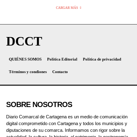
CARGAR MÁS
DCCT
QUIÉNES SOMOS
Política Editorial
Política de privacidad
Términos y condiones
Contacto
SOBRE NOSOTROS
Diario Comarcal de Cartagena es un medio de comunicación
digital comprometido con Cartagena y todos los municipios y
diputaciones de su comarca. Informamos con rigor sobre la
actualidad, la cultura, la historia, el patrimonio, la gastronomía,