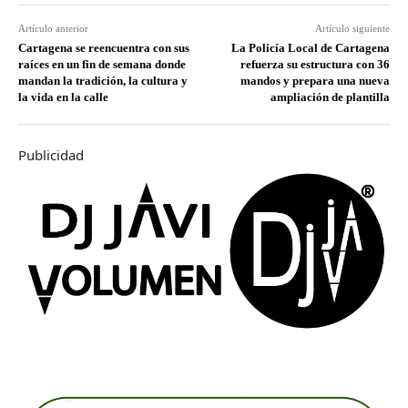
Artículo anterior
Artículo siguiente
Cartagena se reencuentra con sus
La Policía Local de Cartagena
raíces en un fin de semana donde
refuerza su estructura con 36
mandan la tradición, la cultura y
mandos y prepara una nueva
la vida en la calle
ampliación de plantilla
Publicidad