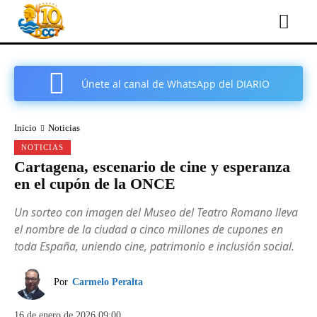
Únete al canal de WhatsApp del DIARIO
COMARCAL DE CARTAGENA
Inicio
Noticias
NOTICIAS
Cartagena, escenario de cine y esperanza
en el cupón de la ONCE
Un sorteo con imagen del Museo del Teatro Romano lleva
el nombre de la ciudad a cinco millones de cupones en
toda España, uniendo cine, patrimonio e inclusión social.
Por
Carmelo Peralta
16 de enero de 2026 09:00