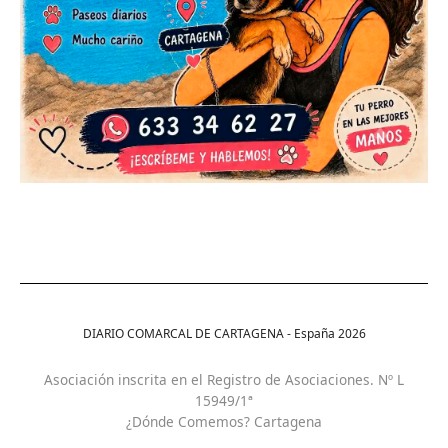
DIARIO COMARCAL DE CARTAGENA - España
2026
Asociación inscrita en el Registro de Asociaciones. Nº L
15949/1ª
¿Dónde Comemos? Cartagena