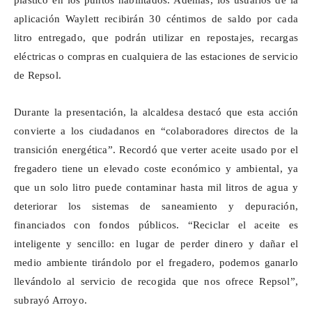
plástico en los puntos habilitados. Además, los usuarios de la
aplicación
Waylett
recibirán 30 céntimos de saldo por cada
litro entregado, que podrán utilizar en repostajes, recargas
eléctricas o compras en cualquiera de las estaciones de servicio
de Repsol.
Durante la presentación, la alcaldesa destacó que esta acción
convierte a los ciudadanos en “colaboradores directos de la
transición energética”. Recordó que verter aceite usado por el
fregadero tiene un elevado coste económico y ambiental, ya
que un solo litro puede contaminar hasta mil litros de agua y
deteriorar los sistemas de saneamiento y depuración,
financiados con fondos públicos. “Reciclar el aceite es
inteligente y sencillo: en lugar de perder dinero y dañar el
medio ambiente tirándolo por el fregadero, podemos ganarlo
llevándolo al servicio de recogida que nos ofrece Repsol”,
subrayó Arroyo.