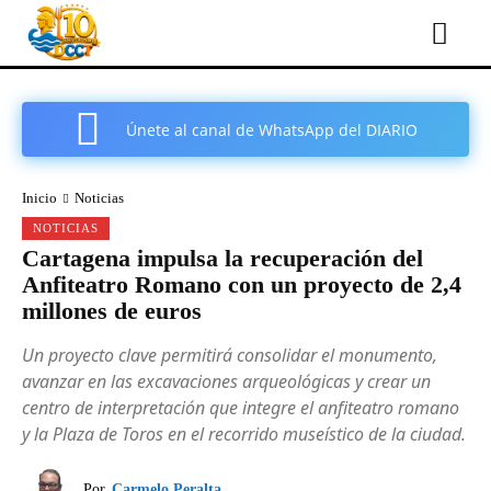
Únete al canal de WhatsApp del DIARIO
COMARCAL DE CARTAGENA
Inicio
Noticias
NOTICIAS
Cartagena impulsa la recuperación del
Anfiteatro Romano con un proyecto de 2,4
millones de euros
Un proyecto clave permitirá consolidar el monumento,
avanzar en las excavaciones arqueológicas y crear un
centro de interpretación que integre el anfiteatro romano
y la Plaza de Toros en el recorrido museístico de la ciudad.
Por
Carmelo Peralta