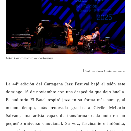
Foto: Ayuntamiento de Cartagena
Solo tardarás
1
min. en leerlo
La 44ª edición del Cartagena Jazz Festival bajó el telón este
domingo 16 de noviembre con una despedida que dejó huella.
El auditorio El Batel respiró jazz en su forma más pura y, al
mismo tiempo, más renovada gracias a Cécile
McLorin
Salvant
, una artista capaz de transformar cada nota en un
pequeño universo emocional. Su voz, fascinante e indómita,