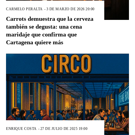
CARMELO PERALTA
-
3 DE MARZO DE 2026 20:00
Carrots demuestra que la cerveza
también se degusta: una cena
maridaje que confirma que
Cartagena quiere más
ENRIQUE COSTA
-
27 DE JULIO DE 2025 19:00