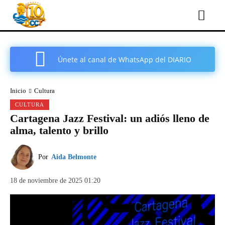
Únete al canal de WhatsApp del DIARIO
COMARCAL DE CARTAGENA
Inicio
Cultura
CULTURA
Cartagena Jazz Festival: un adiós lleno de
alma, talento y brillo
Por
Aida Belmonte
18 de noviembre de 2025 01:20