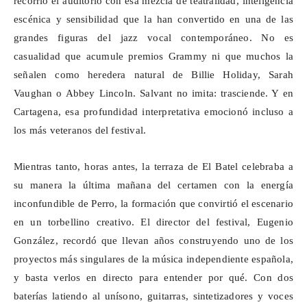
recorrió el auditorio con esa mezcla de teatralidad, inteligencia
escénica y sensibilidad que la han convertido en una de las
grandes figuras del jazz vocal contemporáneo. No es
casualidad que acumule premios Grammy ni que muchos la
señalen como heredera natural de Billie Holiday, Sarah
Vaughan o
Abbey
Lincoln.
Salvant
no imita: trasciende. Y en
Cartagena, esa profundidad interpretativa emocionó incluso a
los más veteranos del festival.
Mientras tanto, horas antes, la terraza de El Batel celebraba a
su manera la última mañana del certamen con la energía
inconfundible de Perro, la formación que convirtió el escenario
en un torbellino creativo. El director del festival, Eugenio
González, recordó que llevan años construyendo uno de los
proyectos más singulares de la música independiente española,
y basta verlos en directo para entender por qué. Con dos
baterías latiendo al unísono, guitarras, sintetizadores y voces