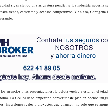
pacidad sigan siendo una asignatura pendiente. La industria necesita s
esita trenes, carreteras y accesos competitivos. Y en eso, Cartagena 
perando.
 los anuncios y las presentaciones, la pelota vuelve a estar en el teja
oma. La CARM debe empezar a convertir este plan en hechos tangib
ros, inversiones reales y proyectos que avancen, no solo que se anun