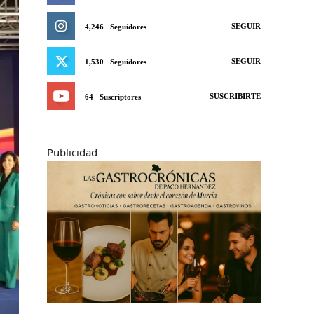
SEGUIR
4,246
Seguidores
SEGUIR
1,530
Seguidores
SUSCRIBIRTE
64
Suscriptores
Publicidad