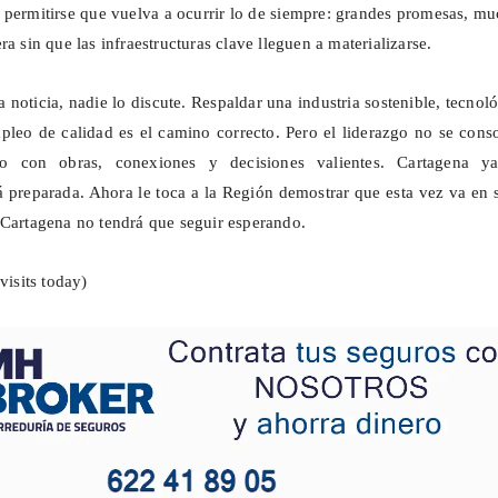
permitirse que vuelva a ocurrir lo de siempre: grandes promesas, m
ra sin que las infraestructuras clave lleguen a materializarse.
 noticia, nadie lo discute. Respaldar una industria sostenible, tecnol
leo de calidad es el camino correcto. Pero el liderazgo no se cons
no con obras, conexiones y decisiones valientes. Cartagena y
 preparada. Ahora le toca a la Región demostrar que esta vez va en 
 Cartagena no tendrá que seguir esperando.
visits today)