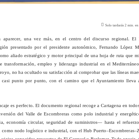
Solo tardarás
2
min. en 
 aparecer, una vez más, en el centro del discurso regional. El 
egión presentado por el presidente autonómico, Fernando López Mi
como aliado estratégico y motor principal de una hoja de ruta que m
 transformación, empleo y liderazgo industrial en el Mediterráneo
rroyo, no ha ocultado su satisfacción al comprobar que las líneas mae
, casi punto por punto, con el camino que el Ayuntamiento lleva 
encaje es perfecto. El documento regional recoge a Cartagena en todo
onversión del Valle de Escombreras como polo industrial y energéti
ia, economía circular, seguridad de suministros— hasta el refuerzo
 como nodo logístico e industrial, con el
Hub
Puerto–Escombreras–