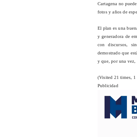
Cartagena no puede 
fotos y años de espe
El plan es una buena
y generadora de emp
con discursos, si
demostrado que está
y que, por una vez,
(Visited 21 times, 1 
Publicidad