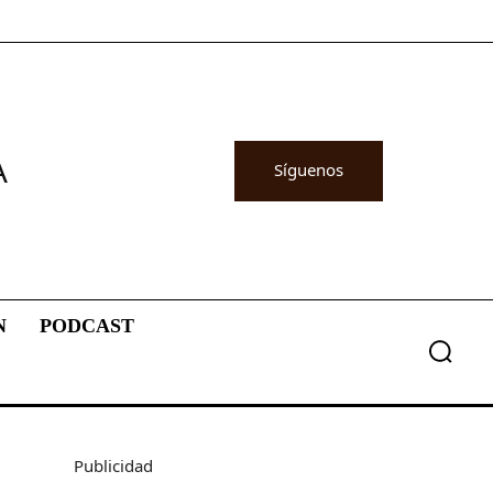
A
Síguenos
N
PODCAST
Publicidad