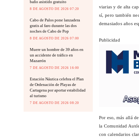
baño asistido gratuito
viarias y de alta ca
8 DE AGOSTO DE 2026 07:20
sí, pero también nec
Cabo de Palos pone lanzadera
demasiados años es
gratis al faro durante las dos
noches de Cabo de Pop
8 DE AGOSTO DE 2026 07:00
Publicidad
Muere un hombre de 39 años en
un accidente de tráfico en
Mazarrón
7 DE AGOSTO DE 2026 16:00
Estación Náutica celebra el Plan
de Ordenación de Playas de
Cartagena por aportar estabilidad
al turismo
7 DE AGOSTO DE 2026 08:20
Por eso, más allá de
la Comunidad Autón
con calendarios cla