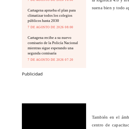
la logística 4.0 y l
suena bien y todo a
Cartagena aprueba el plan para
climatizar todos los colegios
públicos hasta 2030
7 DE AGOSTO DE 2026 08:00
Cartagena recibe a su nuevo
comisario de la Policía Nacional
mientras sigue esperando una
segunda comisaría
7 DE AGOSTO DE 2026 07:20
Publicidad
También en el ámbi
centro de capacita