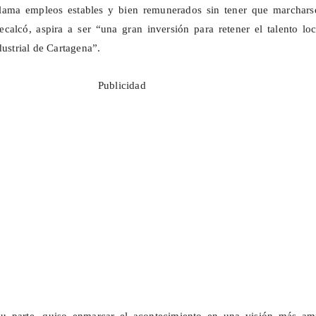
lama empleos estables y bien remunerados sin tener que marchars
recalcó, aspira a ser “una gran inversión para retener el talento lo
dustrial de Cartagena”.
Publicidad