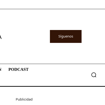
A
Síguenos
N
PODCAST
Publicidad