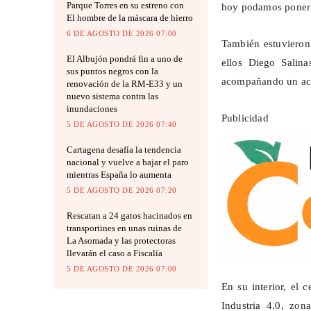
Parque Torres en su estreno con
hoy podamos poner 
El hombre de la máscara de hierro
6 DE AGOSTO DE 2026 07:00
También estuvieron 
El Albujón pondrá fin a uno de
ellos Diego Salin
sus puntos negros con la
acompañando un acto
renovación de la RM-E33 y un
nuevo sistema contra las
inundaciones
Publicidad
5 DE AGOSTO DE 2026 07:40
Cartagena desafía la tendencia
nacional y vuelve a bajar el paro
mientras España lo aumenta
5 DE AGOSTO DE 2026 07:20
Rescatan a 24 gatos hacinados en
transportines en unas ruinas de
La Asomada y las protectoras
llevarán el caso a Fiscalía
5 DE AGOSTO DE 2026 07:00
En su interior, el c
Industria 4.0, zon