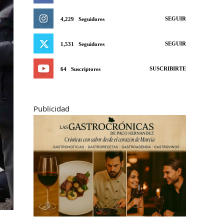
SEGUIR
4,229
Seguidores
SEGUIR
1,531
Seguidores
SUSCRIBIRTE
64
Suscriptores
Publicidad