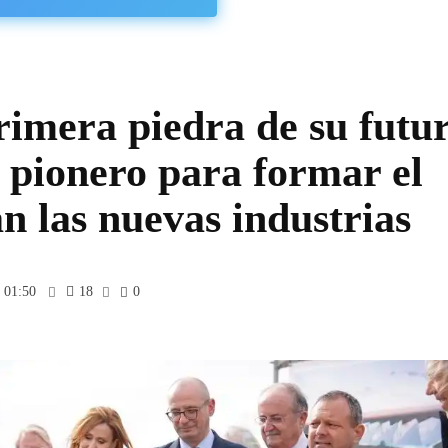
rimera piedra de su futu
o pionero para formar el
n las nuevas industrias
 01:50
18
0