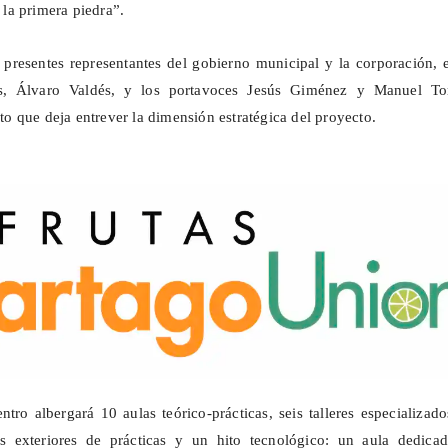
la primera piedra”.
presentes representantes del gobierno municipal y la corporación, 
as, Álvaro Valdés, y los portavoces Jesús Giménez y Manuel Tor
 que deja entrever la dimensión estratégica del proyecto.
entro albergará 10 aulas teórico-prácticas, seis talleres especializad
as exteriores de prácticas y un hito tecnológico: un aula dedicad