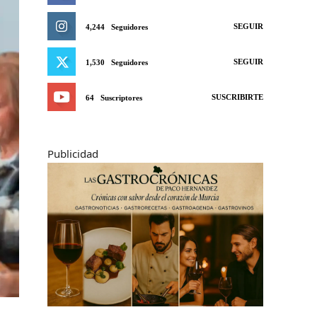
SEGUIR
4,244
Seguidores
SEGUIR
1,530
Seguidores
SUSCRIBIRTE
64
Suscriptores
Publicidad