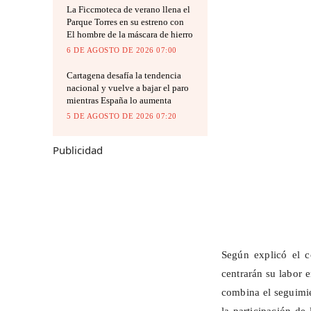
La Ficcmoteca de verano llena el
Parque Torres en su estreno con
El hombre de la máscara de hierro
6 DE AGOSTO DE 2026 07:00
Cartagena desafía la tendencia
nacional y vuelve a bajar el paro
mientras España lo aumenta
5 DE AGOSTO DE 2026 07:20
Publicidad
Según explicó el 
centrarán su labor e
combina el seguimie