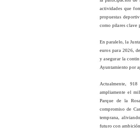
la participación de 
actividades que fom
propuestas deportiv
como pilares clave 
En paralelo, la Jun
euros para 2026, de
y asegurar la conti
Ayuntamiento por ap
Actualmente, 918 
ampliamente el mil
Parque de la Rosa
compromiso de Cart
temprana, aliviand
futuro con ambición