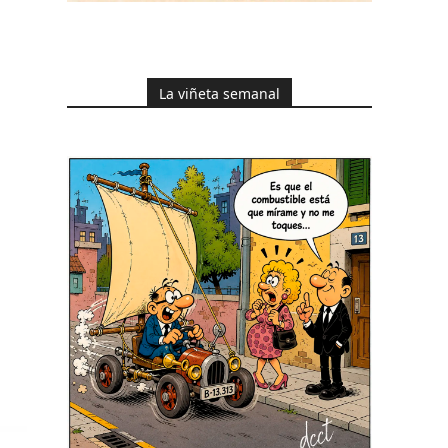
La viñeta semanal