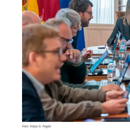
Foto: Felipe G. Pagán