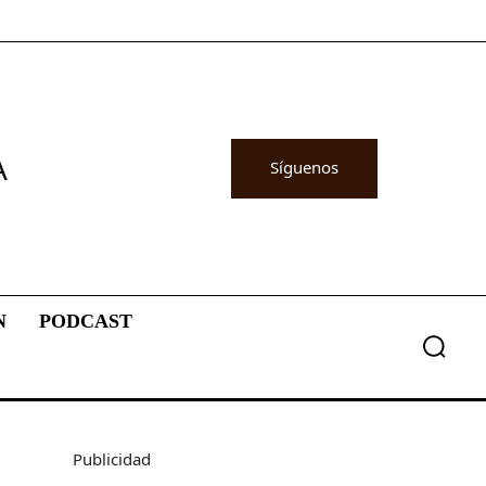
A
Síguenos
N
PODCAST
Publicidad