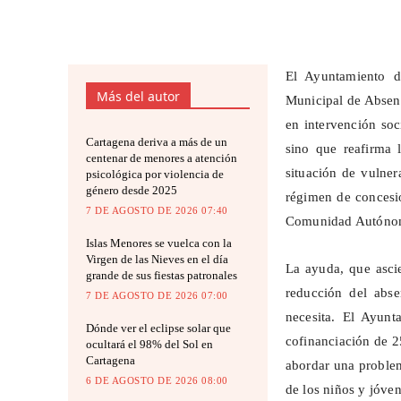
El Ayuntamiento d
Más del autor
Municipal de Absent
en intervención soc
Cartagena deriva a más de un
sino que reafirma 
centenar de menores a atención
situación de vulner
psicológica por violencia de
género desde 2025
régimen de concesió
7 DE AGOSTO DE 2026 07:40
Comunidad Autónoma
Islas Menores se vuelca con la
Virgen de las Nieves en el día
La ayuda, que ascie
grande de sus fiestas patronales
reducción del abs
7 DE AGOSTO DE 2026 07:00
necesita. El Ayun
Dónde ver el eclipse solar que
cofinanciación de 2
ocultará el 98% del Sol en
Cartagena
abordar una problem
6 DE AGOSTO DE 2026 08:00
de los niños y jóven