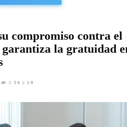
su compromiso contra el
 garantiza la gratuidad e
s
1:40
6
0