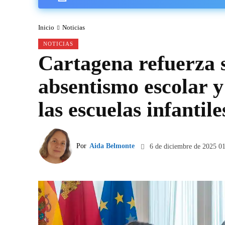
Inicio
Noticias
NOTICIAS
Cartagena refuerza 
absentismo escolar y
las escuelas infantile
Por
Aida Belmonte
6 de diciembre de 2025 0