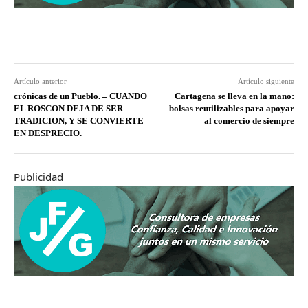
Artículo anterior
Artículo siguiente
crónicas de un Pueblo. – CUANDO
Cartagena se lleva en la mano:
EL ROSCON DEJA DE SER
bolsas reutilizables para apoyar
TRADICION, Y SE CONVIERTE
al comercio de siempre
EN DESPRECIO.
Publicidad