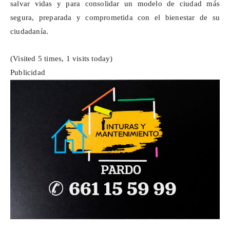
salvar vidas y para consolidar un modelo de ciudad más
segura, preparada y comprometida con el bienestar de su
ciudadanía.
(Visited 5 times, 1 visits today)
Publicidad