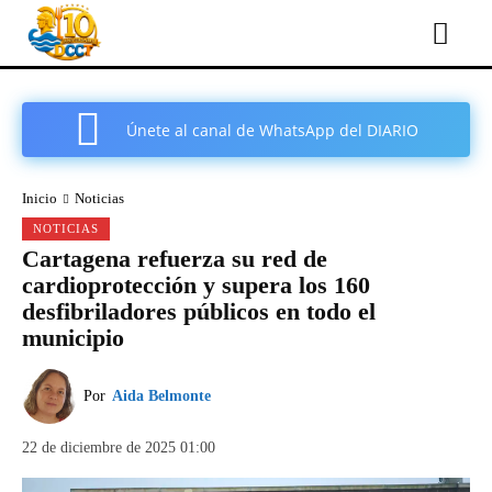
Únete al canal de WhatsApp del DIARIO
COMARCAL DE CARTAGENA
Inicio
Noticias
NOTICIAS
Cartagena refuerza su red de
cardioprotección y supera los 160
desfibriladores públicos en todo el
municipio
Por
Aida Belmonte
22 de diciembre de 2025 01:00