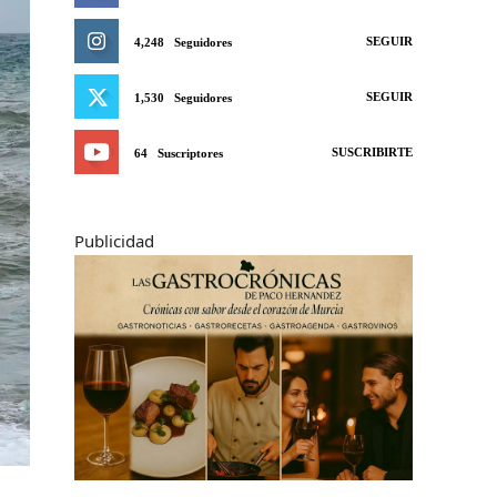
SEGUIR
4,248
Seguidores
SEGUIR
1,530
Seguidores
SUSCRIBIRTE
64
Suscriptores
Publicidad