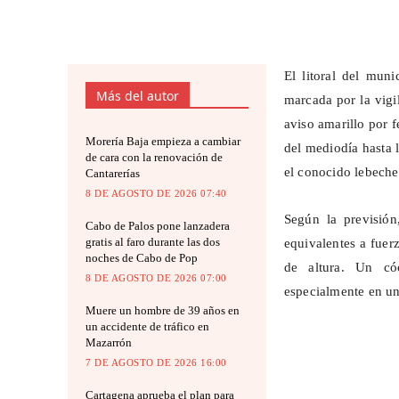
El litoral del mun
Más del autor
marcada por la vigi
aviso amarillo por 
Morería Baja empieza a cambiar
del mediodía hasta 
de cara con la renovación de
el conocido lebeche
Cantarerías
8 DE AGOSTO DE 2026 07:40
Según la previsión
Cabo de Palos pone lanzadera
gratis al faro durante las dos
equivalentes a fuer
noches de Cabo de Pop
de altura. Un cóc
8 DE AGOSTO DE 2026 07:00
especialmente en un
Muere un hombre de 39 años en
un accidente de tráfico en
Mazarrón
7 DE AGOSTO DE 2026 16:00
Cartagena aprueba el plan para