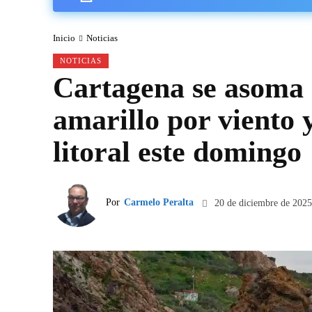
Inicio
Noticias
NOTICIAS
Cartagena se asoma 
amarillo por viento y
litoral este domingo
Por
Carmelo Peralta
20 de diciembre de 2025