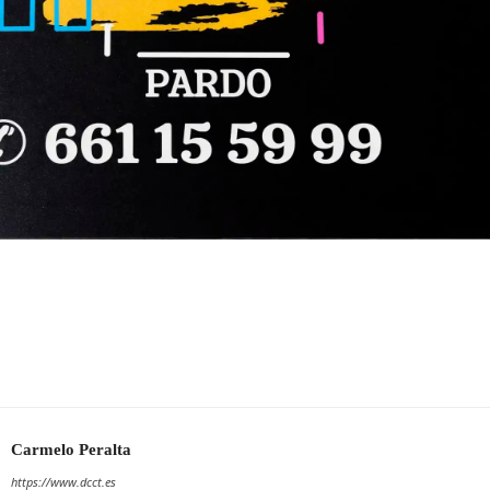
Carmelo Peralta
https://www.dcct.es