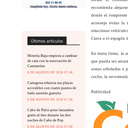
recomienda alejarse
donde el rompiente 
aconseja evitar la
estacionar vehículos
Curra o el espigón 
Últimos artículos
En tierra firme, la 
Morería Baja empieza a cambiar
de cara con la renovación de
que pueda ser arras
Cantarerías
zonas arboladas o j
8 DE AGOSTO DE 2026 07:40
coche, la recomenda
Cartagena refuerza sus playas
accesibles con cuatro puntos de
Publicidad
baño asistido gratuito
8 DE AGOSTO DE 2026 07:20
Cabo de Palos pone lanzadera
gratis al faro durante las dos
noches de Cabo de Pop
8 DE AGOSTO DE 2026 07:00