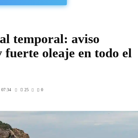
al temporal: aviso
 fuerte oleaje en todo el
 07:34
25
0