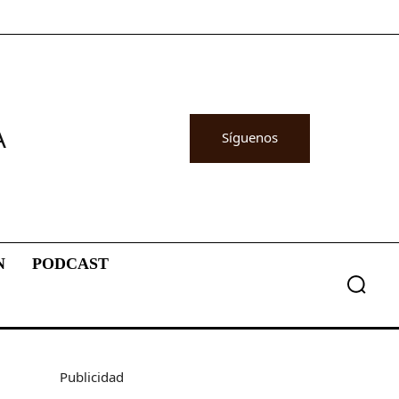
A
Síguenos
N
PODCAST
Publicidad