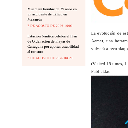
Muere un hombre de 39 años en
un accidente de tráfico en
Mazarrón
7 DE AGOSTO DE 2026 16:00
La evolución de est
Estación Náutica celebra el Plan
Aemet
, una herram
de Ordenación de Playas de
Cartagena por aportar estabilidad
volverá a recordar, 
al turismo
7 DE AGOSTO DE 2026 08:20
(Visited 19 times, 1 
Publicidad