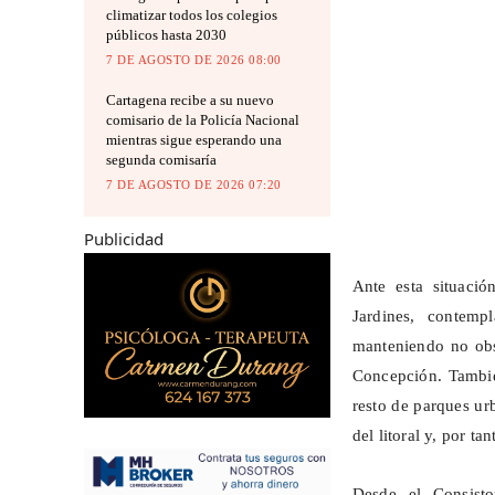
climatizar todos los colegios
públicos hasta 2030
7 DE AGOSTO DE 2026 08:00
Cartagena recibe a su nuevo
comisario de la Policía Nacional
mientras sigue esperando una
segunda comisaría
7 DE AGOSTO DE 2026 07:20
Publicidad
Ante esta situació
Jardines, contemp
manteniendo no obst
Concepción. Tambi
resto de
parques
urb
del litoral y, por ta
Desde el Consisto