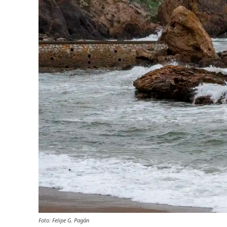
Foto: Felipe G. Pagán