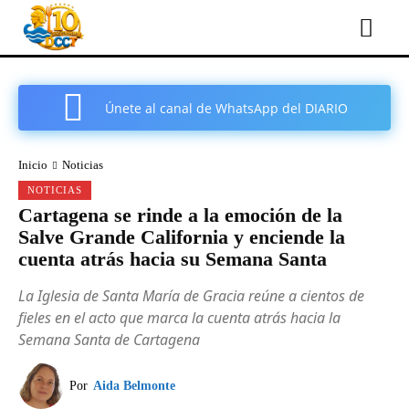
Únete al canal de WhatsApp del DIARIO
COMARCAL DE CARTAGENA
Inicio
Noticias
NOTICIAS
Cartagena se rinde a la emoción de la
Salve Grande California y enciende la
cuenta atrás hacia su Semana Santa
La Iglesia de Santa María de Gracia reúne a cientos de
fieles en el acto que marca la cuenta atrás hacia la
Semana Santa de Cartagena
Por
Aida Belmonte