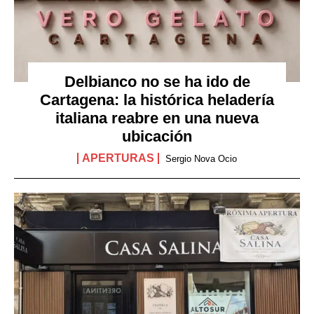
Delbianco no se ha ido de
Cartagena: la histórica heladería
italiana reabre en una nueva
ubicación
APERTURAS
Sergio Nova Ocio