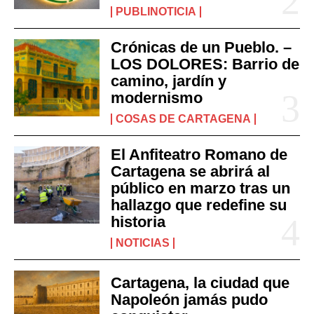
PUBLINOTICIA
Crónicas de un Pueblo. –
LOS DOLORES: Barrio de
camino, jardín y
modernismo
COSAS DE CARTAGENA
El Anfiteatro Romano de
Cartagena se abrirá al
público en marzo tras un
hallazgo que redefine su
historia
NOTICIAS
Cartagena, la ciudad que
Napoleón jamás pudo