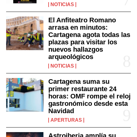
NOTICIAS
El Anfiteatro Romano
arrasa en minutos:
Cartagena agota todas las
plazas para visitar los
nuevos hallazgos
arqueológicos
NOTICIAS
Cartagena suma su
primer restaurante 24
horas: OMF rompe el reloj
gastronómico desde esta
Navidad
APERTURAS
Astroiberia amplía su