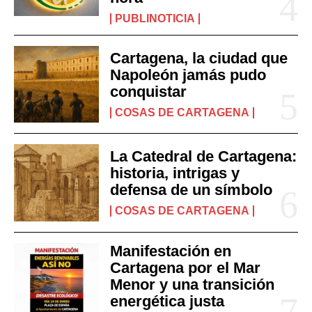
PUBLINOTICIA
Cartagena, la ciudad que
Napoleón jamás pudo
conquistar
COSAS DE CARTAGENA
La Catedral de Cartagena:
historia, intrigas y
defensa de un símbolo
COSAS DE CARTAGENA
Manifestación en
Cartagena por el Mar
Menor y una transición
energética justa