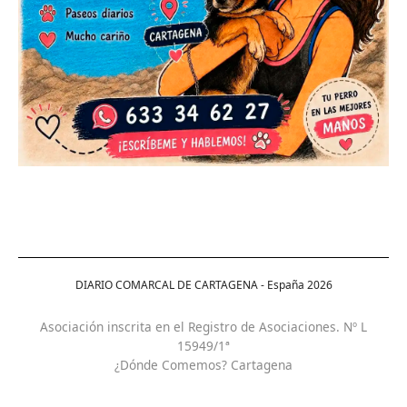
DIARIO COMARCAL DE CARTAGENA - España
2026
Asociación inscrita en el Registro de Asociaciones. Nº L
15949/1ª
¿Dónde Comemos? Cartagena