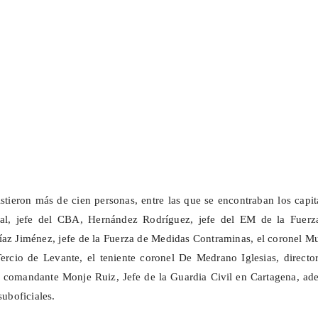
istieron más de cien personas, entre las que se encontraban los capi
sal, jefe del CBA, Hernández Rodríguez, jefe del EM de la Fuerz
az Jiménez, jefe de la Fuerza de Medidas Contraminas, el coronel M
Tercio de Levante, el teniente coronel De Medrano Iglesias, directo
l comandante Monje Ruiz, Jefe de la Guardia Civil en Cartagena, ad
suboficiales.