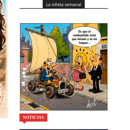
La viñeta semanal
NOTICIAS