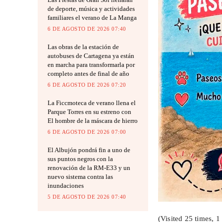
de deporte, música y actividades
familiares el verano de La Manga
6 DE AGOSTO DE 2026 07:40
Las obras de la estación de
autobuses de Cartagena ya están
en marcha para transformarla por
completo antes de final de año
6 DE AGOSTO DE 2026 07:20
La Ficcmoteca de verano llena el
Parque Torres en su estreno con
El hombre de la máscara de hierro
6 DE AGOSTO DE 2026 07:00
El Albujón pondrá fin a uno de
sus puntos negros con la
renovación de la RM-E33 y un
nuevo sistema contra las
inundaciones
5 DE AGOSTO DE 2026 07:40
(Visited 25 times, 1 