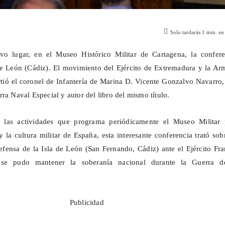
Solo tardarás
1
min. en 
o lugar, en el Museo Histórico Militar de Cartagena, la confere
de León (Cádiz). El movimiento del Ejército de Extremadura y la Ar
ió el coronel de Infantería de Marina D. Vicente Gonzalvo Navarro,
ra Naval Especial y autor del libro del mismo título.
as actividades que programa periódicamente el Museo Militar 
 y la cultura militar de España, esta interesante conferencia trató sob
efensa de la Isla de León (San Fernando, Cádiz) ante el Ejército Fr
 se pudo mantener la soberanía nacional durante la Guerra d
Publicidad