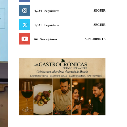
SEGUIR
4,234
Seguidores
SEGUIR
1,531
Seguidores
SUSCRIBIRTE
64
Suscriptores