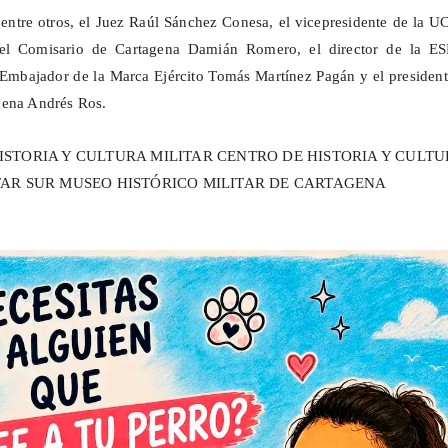
 entre otros, el Juez Raúl Sánchez Conesa, el vicepresidente de la
el Comisario de Cartagena Damián Romero, el director de la E
Embajador de la Marca Ejército Tomás Martínez Pagán y el president
gena Andrés Ros.
HISTORIA Y CULTURA MILITAR CENTRO DE HISTORIA Y CULT
TAR SUR MUSEO HISTÓRICO MILITAR DE CARTAGENA