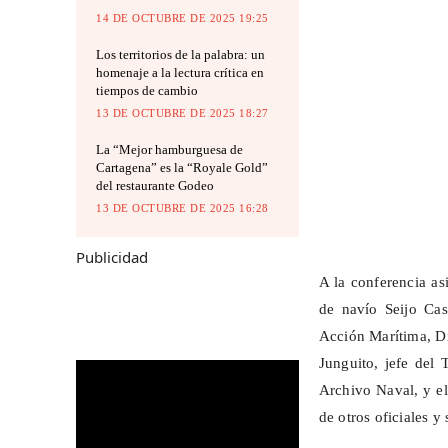
14 DE OCTUBRE DE 2025 19:25
Los territorios de la palabra: un
homenaje a la lectura crítica en
tiempos de cambio
13 DE OCTUBRE DE 2025 18:27
La “Mejor hamburguesa de
Cartagena” es la “Royale Gold”
del restaurante Godeo
13 DE OCTUBRE DE 2025 16:28
Publicidad
A la conferencia as
de navío Seijo Ca
Acción Marítima, Dí
Junguito, jefe del 
Archivo Naval, y e
de otros oficiales y 