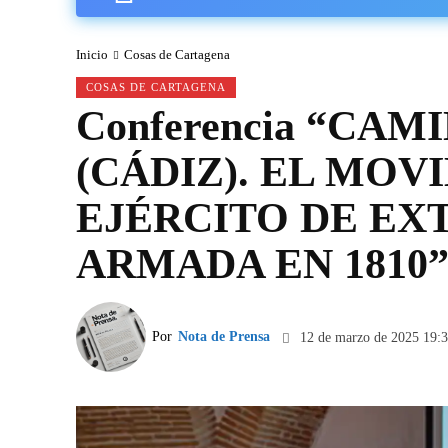
Inicio
Cosas de Cartagena
COSAS DE CARTAGENA
Conferencia “CAM
(CÁDIZ). EL MOV
EJÉRCITO DE EX
ARMADA EN 1810
Por
Nota de Prensa
12 de marzo de 2025 19: