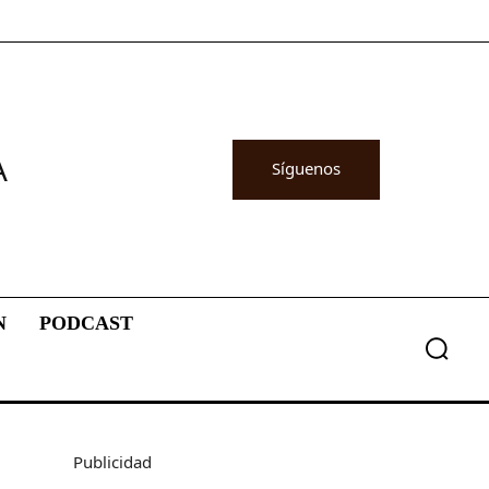
A
Síguenos
N
PODCAST
Publicidad