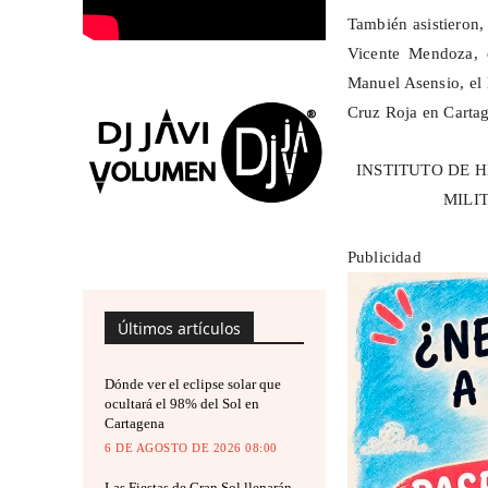
También asistieron,
Vicente Mendoza, 
Manuel Asensio, el 
Cruz Roja en Carta
INSTITUTO DE 
MILI
Publicidad
Últimos artículos
Dónde ver el eclipse solar que
ocultará el 98% del Sol en
Cartagena
6 DE AGOSTO DE 2026 08:00
Las Fiestas de Gran Sol llenarán