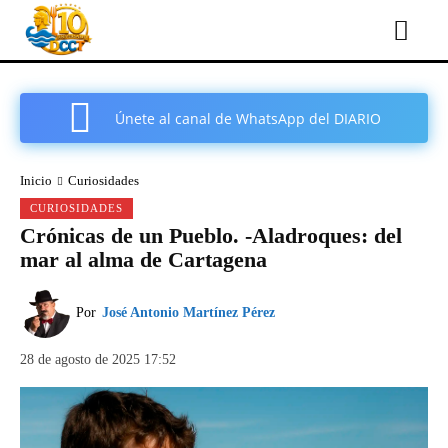
Únete al canal de WhatsApp del DIARIO
COMARCAL DE CARTAGENA
Inicio
Curiosidades
CURIOSIDADES
Crónicas de un Pueblo. -Aladroques: del
mar al alma de Cartagena
Por
José Antonio Martínez Pérez
28 de agosto de 2025 17:52