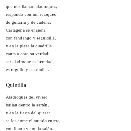
que nos llaman aladroques,
respondo con mil retoques
de guitarra y de cadena.
Cartagena se enajena
con fandango y seguidilla,
y en la plaza la cuadrilla
canta a coro su verdad:
ser aladroque es heredad,
es orgullo y es semilla.
Quintilla
Aladroques del vivero
bailan dentro la sartén,
y en la fiesta del querer
se los come el mundo entero
con limón y con la
salén
.