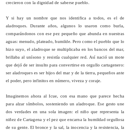
crecieron con la dignidad de saberse pueblo.
Y si hay un nombre que nos identifica a todos, es el de
aladroques. Durante años, algunos lo usaron como burla,
comparándonos con ese pez pequeño que abunda en nuestras
aguas: menudo, plateado, humilde. Pero como el pueblo que lo
hizo suyo, el aladroque se multiplicaba en los bancos del mar,
brillaba al unísono y resistía cualquier red. Así nació un mote
que dejó de ser insulto para convertirse en orgullo cartagenero:
ser aladroques es ser hijos del mar y de la tierra, pequeños ante
el poder, pero infinitos en número, viveza y coraje.
Imaginemos ahora al
Icue
, con esa mano que parece hecha
para alzar símbolos, sosteniendo un aladroque. Ese gesto une
dos verdades en una sola imagen: el niño que representa la
niñez de Cartagena y el pez que encarna la humildad orgullosa
de su gente. El bronce y la sal, la inocencia y la resistencia, la