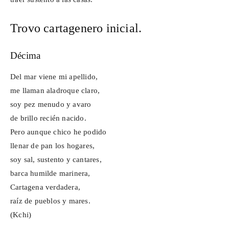
Trovo cartagenero inicial.
Décima
Del mar viene mi apellido,
me llaman aladroque claro,
soy pez menudo y avaro
de brillo recién nacido.
Pero
aunque chico he podido
llenar de pan los hogares,
soy sal, sustento y cantares,
barca humilde marinera,
Cartagena verdadera,
raíz de pueblos y mares.
(
Kchi
)