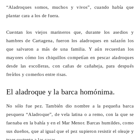
“Aladroques somos, muchos y vivos”, cuando había que
plantar cara a los de fuera.
Cuentan los viejos marineros que, durante los asedios y
hambres de Cartagena, fueron los aladroques en salazón los
que salvaron a más de una familia. Y aún recuerdan los
mayores cómo los chiquillos competían en pescar aladroques
desde las escolleras, con cañas de cañaheja, para después
freírlos y comerlos entre risas.
El aladroque y la barca homónima.
No sólo fue pez. También dio nombre a la pequeña barca
pesquera “Aladroque”, de vela latina o a remo, con la que se
faenaba en la bahía y en el Mar Menor. Barcas humildes, como
sus dueños, que al igual que el pez supieron resistir el oleaje y
traer sustento a las casas.