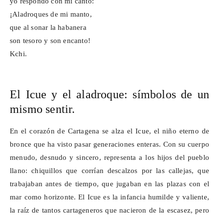
yo respondo con mi canto:
¡Aladroques de mi manto,
que al sonar la habanera
son tesoro y son encanto!
Kchi
.
El
Icue
y el aladroque: símbolos de un
mismo sentir.
En el corazón de Cartagena se alza el
Icue
, el niño eterno de
bronce que ha visto pasar generaciones enteras. Con su cuerpo
menudo, desnudo y sincero, representa a los hijos del pueblo
llano: chiquillos que corrían descalzos por las callejas, que
trabajaban antes de tiempo, que jugaban en las plazas con el
mar como horizonte. El
Icue
es la infancia humilde y valiente,
la raíz de tantos cartageneros que nacieron de la escasez, pero