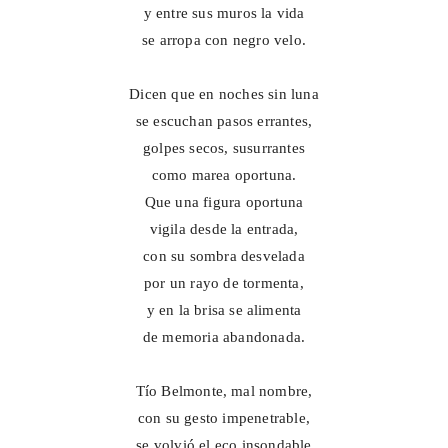
y entre sus muros la vida
se arropa con negro velo.
Dicen que en noches sin luna
se escuchan pasos errantes,
golpes secos, susurrantes
como marea oportuna.
Que una figura oportuna
vigila desde la entrada,
con su sombra desvelada
por un rayo de tormenta,
y en la brisa se alimenta
de memoria abandonada.
Tío Belmonte, mal nombre,
con su gesto impenetrable,
se volvió el eco insondable