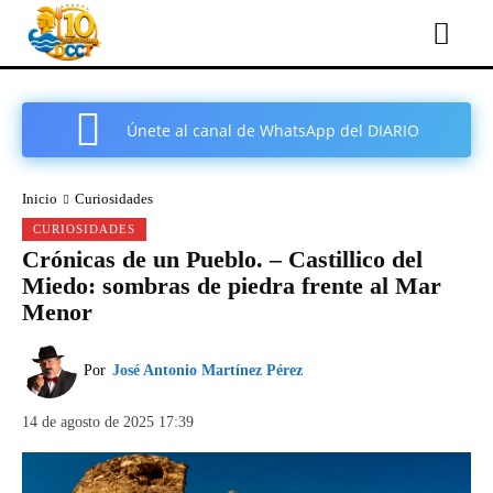
Únete al canal de WhatsApp del DIARIO
COMARCAL DE CARTAGENA
Inicio
Curiosidades
CURIOSIDADES
Crónicas de un Pueblo. – Castillico del
Miedo: sombras de piedra frente al Mar
Menor
Por
José Antonio Martínez Pérez
14 de agosto de 2025 17:39