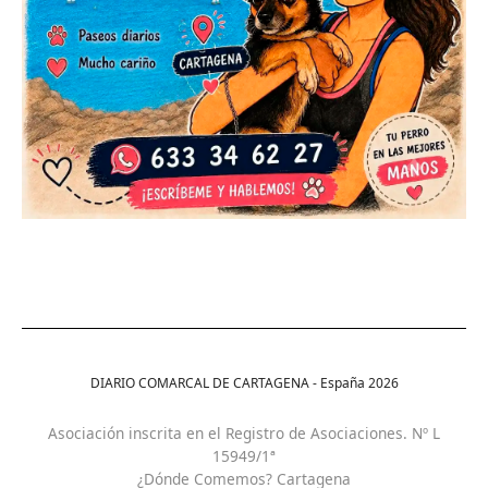
DIARIO COMARCAL DE CARTAGENA - España
2026
Asociación inscrita en el Registro de Asociaciones. Nº L
15949/1ª
¿Dónde Comemos? Cartagena