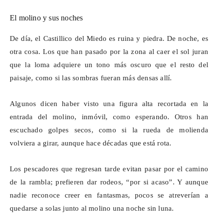
El molino y sus noches
De día, el
Castillico
del Miedo es ruina y piedra. De noche, es
otra cosa. Los que han pasado por la zona al caer el sol juran
que la loma adquiere un tono más oscuro que el resto del
paisaje, como si las sombras fueran más densas allí.
Algunos dicen haber visto una figura alta recortada en la
entrada del molino, inmóvil, como esperando. Otros han
escuchado golpes secos, como si la rueda de molienda
volviera a girar, aunque hace décadas que está rota.
Los pescadores que regresan tarde evitan pasar por el camino
de la rambla; prefieren dar rodeos, “por si acaso”. Y aunque
nadie reconoce creer en fantasmas, pocos se atreverían a
quedarse a solas junto al molino una noche sin luna.