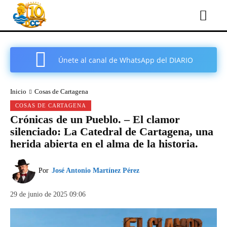
Únete al canal de WhatsApp del DIARIO
COMARCAL DE CARTAGENA
Inicio
Cosas de Cartagena
COSAS DE CARTAGENA
Crónicas de un Pueblo. – El clamor
silenciado: La Catedral de Cartagena, una
herida abierta en el alma de la historia.
Por
José Antonio Martínez Pérez
29 de junio de 2025 09:06