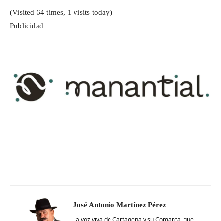
(Visited 64 times, 1 visits today)
Publicidad
José Antonio Martínez Pérez
La voz viva de Cartagena y su Comarca, que