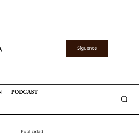
A
Síguenos
N
PODCAST
Publicidad