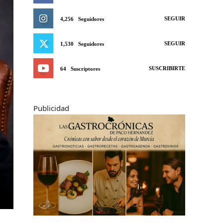
SEGUIR
4,256
Seguidores
SEGUIR
1,530
Seguidores
SUSCRIBIRTE
64
Suscriptores
Publicidad