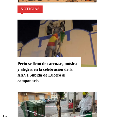
NOTICIAS
.
Perín se llenó de carrozas, música
y alegría en la celebración de la
XXVI Subida de Lucero al
campanario
. La