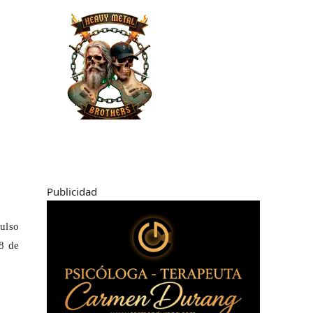
Publicidad
pulso
18 de