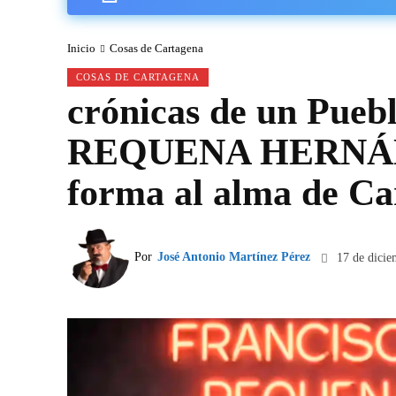
Inicio
Cosas de Cartagena
COSAS DE CARTAGENA
crónicas de un Pue
REQUENA HERNÁNDE
forma al alma de Ca
Por
José Antonio Martínez Pérez
17 de dicie