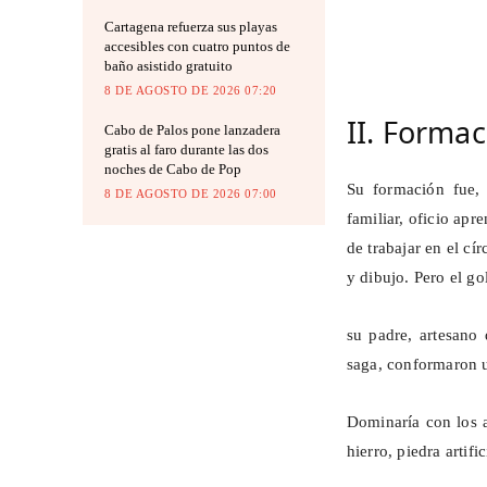
Cartagena refuerza sus playas
accesibles con cuatro puntos de
baño asistido gratuito
8 DE AGOSTO DE 2026 07:20
II. Formac
Cabo de Palos pone lanzadera
gratis al faro durante las dos
noches de Cabo de Pop
Su formación fue, 
8 DE AGOSTO DE 2026 07:00
familiar, oficio apr
de trabajar en el cí
y dibujo. Pero el go
su padre, artesano
saga, conformaron u
Dominaría con los a
hierro, piedra artif