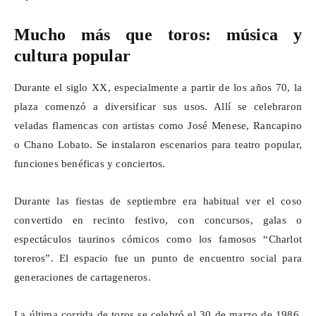
Mucho más que toros: música y
cultura popular
Durante el siglo XX, especialmente a partir de los años 70, la
plaza comenzó a diversificar sus usos. Allí se celebraron
veladas flamencas con artistas como José Menese,
Rancapino
o Chano Lobato. Se instalaron escenarios para teatro popular,
funciones benéficas y conciertos.
Durante las fiestas de septiembre era habitual ver el coso
convertido en recinto festivo, con concursos, galas o
espectáculos taurinos cómicos como los famosos “Charlot
toreros”. El espacio fue un punto de encuentro social para
generaciones de cartageneros.
La última corrida de toros se celebró el 30 de marzo de 1986.