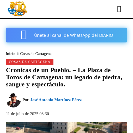
Únete al canal de WhatsApp del DIARIO
COMARCAL DE CARTAGENA
Inicio
Cosas de Cartagena
COSAS DE CARTAGENA
Cronicas de un Pueblo. – La Plaza de
Toros de Cartagena: un legado de piedra,
sangre y espectáculo.
Por
José Antonio Martínez Pérez
11 de julio de 2025 08:30