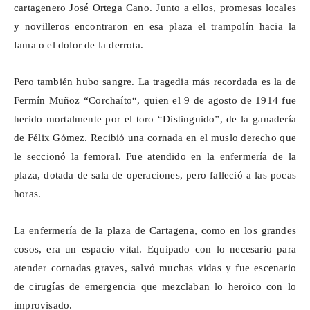
cartagenero José Ortega Cano. Junto a ellos, promesas locales
y novilleros encontraron en esa plaza el trampolín hacia la
fama o el dolor de la derrota.
Pero también hubo sangre. La tragedia más recordada es la de
Fermín Muñoz “
Corchaíto
“, quien el 9 de agosto de 1914 fue
herido mortalmente por el toro “Distinguido”, de la ganadería
de Félix Gómez. Recibió una cornada en el muslo derecho que
le seccionó la femoral. Fue atendido en la enfermería de la
plaza, dotada de sala de operaciones, pero falleció a las pocas
horas.
La enfermería de la plaza de Cartagena, como en los grandes
cosos, era un espacio vital. Equipado con lo necesario para
atender cornadas graves, salvó muchas vidas y fue escenario
de cirugías de emergencia que mezclaban lo heroico con lo
improvisado.