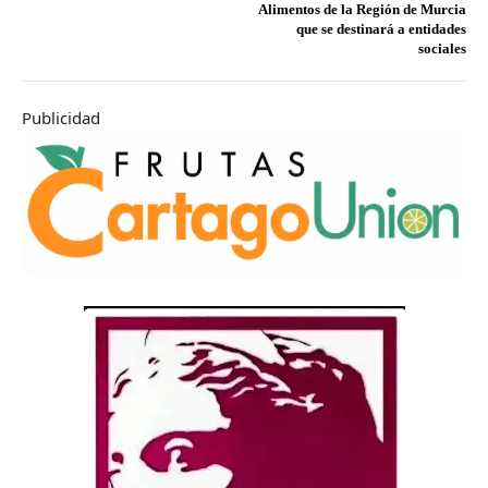
Alimentos de la Región de Murcia
que se destinará a entidades
sociales
Publicidad