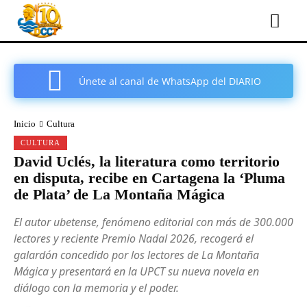
Únete al canal de WhatsApp del DIARIO
COMARCAL DE CARTAGENA
Inicio
Cultura
CULTURA
David Uclés, la literatura como territorio
en disputa, recibe en Cartagena la ‘Pluma
de Plata’ de La Montaña Mágica
El autor ubetense, fenómeno editorial con más de 300.000
lectores y reciente Premio Nadal 2026, recogerá el
galardón concedido por los lectores de La Montaña
Mágica y presentará en la UPCT su nueva novela en
diálogo con la memoria y el poder.