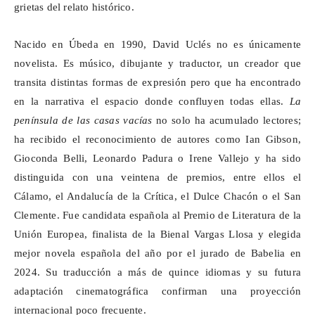
grietas del relato histórico.
Nacido en Úbeda en 1990, David Uclés no es únicamente
novelista. Es músico, dibujante y traductor, un creador que
transita distintas formas de expresión pero que ha encontrado
en la narrativa el espacio donde confluyen todas ellas.
La
península de las casas vacías
no solo ha acumulado lectores;
ha recibido el reconocimiento de autores como Ian Gibson,
Gioconda Belli, Leonardo Padura o Irene Vallejo y ha sido
distinguida con una veintena de premios, entre ellos el
Cálamo, el Andalucía de la Crítica, el Dulce Chacón o el San
Clemente. Fue candidata española al Premio de Literatura de la
Unión Europea, finalista de la Bienal Vargas Llosa y elegida
mejor novela española del año por el jurado de
Babelia
en
2024. Su traducción a más de quince idiomas y su futura
adaptación cinematográfica confirman una proyección
internacional poco frecuente.