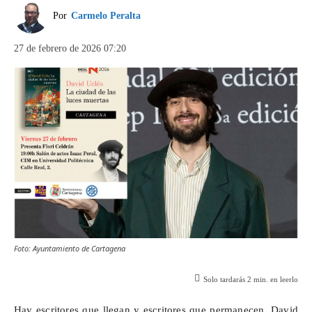
Por
Carmelo Peralta
27 de febrero de 2026 07:20
Foto: Ayuntamiento de Cartagena
Solo tardarás
2
min. en leerlo
Hay escritores que llegan y escritores que permanecen. David