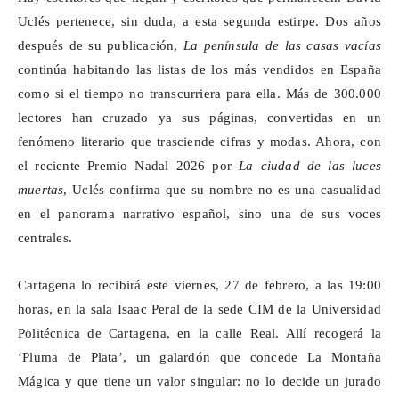
Uclés pertenece, sin duda, a esta segunda estirpe. Dos años
después de su publicación,
La península de las casas vacías
continúa habitando las listas de los más vendidos en España
como si el tiempo no transcurriera para ella. Más de 300.000
lectores han cruzado ya sus páginas, convertidas en un
fenómeno literario que trasciende cifras y modas. Ahora, con
el reciente Premio Nadal 2026 por
La ciudad de las luces
muertas
, Uclés confirma que su nombre no es una casualidad
en el panorama narrativo español, sino una de sus voces
centrales.
Cartagena lo recibirá este viernes, 27 de febrero, a las 19:00
horas, en la sala Isaac Peral de la sede CIM de la Universidad
Politécnica de Cartagena, en la calle Real. Allí recogerá la
‘Pluma de Plata’, un galardón que concede La Montaña
Mágica y que tiene un valor singular: no lo decide un jurado