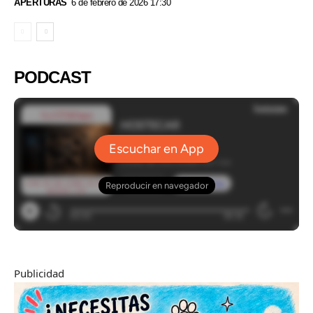
APERTURAS
6 de febrero de 2026 17:30
PODCAST
Publicidad