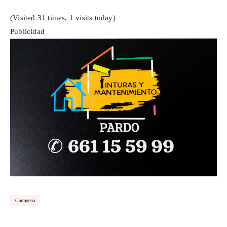
(Visited 31 times, 1 visits today)
Publicidad
Cartagena