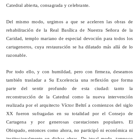
Catedral abierta, consagrada y celebrante.
Del mismo modo, urgimos a que se aceleren las obras de
rehabilitación de la Real Basílica de Nuestra Señora de la
Caridad, templo mariano de especial devoción para todos los
cartageneros, cuya restauración se ha dilatado más allá de lo
razonable.
Por todo ello, y con humildad, pero con firmeza, deseamos
también trasladar a Su Excelencia una reflexión que forma
parte del sentir profundo de esta ciudad: tanto la
reconstrucción de la Catedral como la nueva intervención
realizada por el arquitecto Víctor
Beltrí
a comienzos del siglo
XX fueron sufragadas en su totalidad por el Consejo de
Cartagena y por generosas cuestaciones populares. El
Obispado, entonces como ahora, no participó ni económica ni
institucionalmente en dichas obras. De igual modo, tampoco