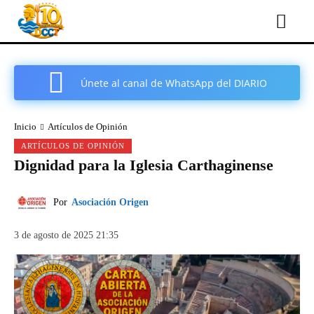
Únete al canal de WhatsApp del DIARIO
COMARCAL DE CARTAGENA
Inicio
Artículos de Opinión
ARTÍCULOS DE OPINIÓN
Dignidad para la Iglesia Carthaginense
Por
Asociación Origen
3 de agosto de 2025 21:35