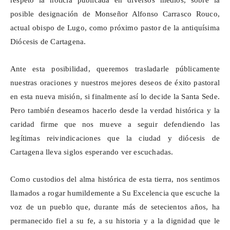
respeto la noticia publicada en diversos medios, sobre la
posible designación de Monseñor Alfonso Carrasco
Rouco
,
actual obispo de Lugo, como próximo pastor de la antiquísima
Diócesis de Cartagena.
Ante esta posibilidad, queremos trasladarle públicamente
nuestras oraciones y nuestros mejores deseos de éxito pastoral
en esta nueva misión, si finalmente así lo decide la Santa Sede.
Pero también deseamos hacerlo desde la verdad histórica y la
caridad firme que nos mueve a seguir defendiendo las
legítimas reivindicaciones que la ciudad y diócesis de
Cartagena lleva siglos esperando ver escuchadas.
Como custodios del alma histórica de esta tierra, nos sentimos
llamados a rogar humildemente a Su Excelencia que escuche la
voz de un pueblo que, durante más de setecientos años, ha
permanecido fiel a su fe, a su historia y a la dignidad que le