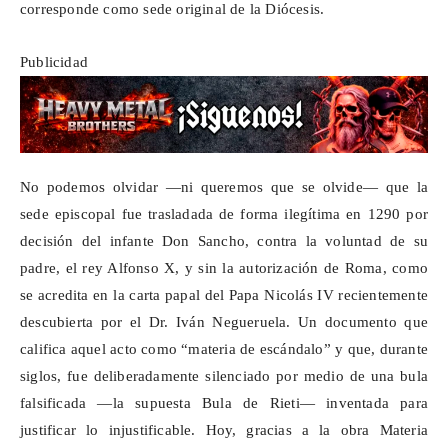
corresponde como sede original de la Diócesis.
Publicidad
No podemos olvidar —ni queremos que se olvide— que la
sede episcopal fue trasladada de forma ilegítima en 1290 por
decisión del infante Don Sancho, contra la voluntad de su
padre, el rey Alfonso X, y sin la autorización de Roma, como
se acredita en la carta papal del Papa Nicolás IV recientemente
descubierta por el Dr. Iván Negueruela. Un documento que
califica aquel acto como “materia de escándalo” y que, durante
siglos, fue deliberadamente silenciado por medio de una bula
falsificada —la supuesta Bula de Rieti— inventada para
justificar lo injustificable. Hoy, gracias a la obra Materia