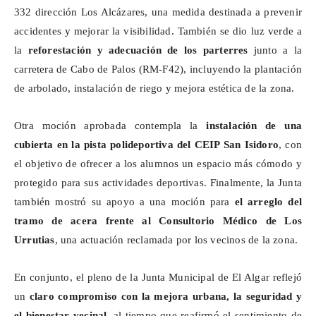
332 dirección Los Alcázares, una medida destinada a prevenir
accidentes y mejorar la visibilidad. También se dio luz verde a
la
reforestación y adecuación de los parterres
junto a la
carretera de Cabo de Palos (RM-F42), incluyendo la plantación
de arbolado, instalación de riego y mejora estética de la zona.
Otra moción aprobada contempla la
instalación de una
cubierta en la pista polideportiva del CEIP San Isidoro
, con
el objetivo de ofrecer a los alumnos un espacio más cómodo y
protegido para sus actividades deportivas. Finalmente, la Junta
también mostró su apoyo a una moción para
el arreglo del
tramo de acera frente al Consultorio Médico de Los
Urrutias
, una actuación reclamada por los vecinos de la zona.
En conjunto, el pleno de la Junta Municipal de El Algar reflejó
un
claro compromiso con la mejora urbana, la seguridad y
el bienestar vecinal
, al tiempo que reafirmó el sentimiento de