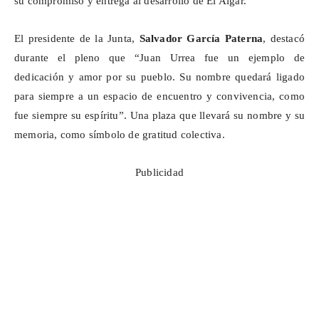
su compromiso y entrega al desarrollo de El Algar.
El presidente de la Junta,
Salvador García Paterna
, destacó
durante el pleno que “Juan Urrea fue un ejemplo de
dedicación y amor por su pueblo. Su nombre quedará ligado
para siempre a un espacio de encuentro y convivencia, como
fue siempre su espíritu”. Una plaza que llevará su nombre y su
memoria, como símbolo de gratitud colectiva.
Publicidad