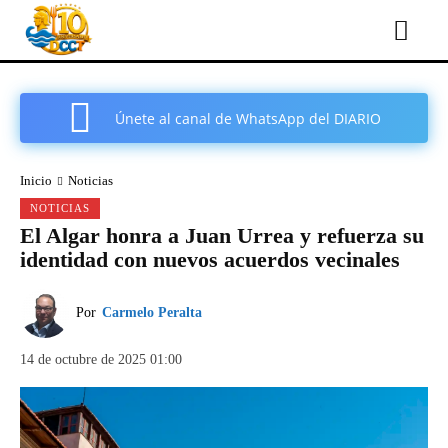
Únete al canal de WhatsApp del DIARIO
COMARCAL DE CARTAGENA
Inicio
Noticias
NOTICIAS
El Algar honra a Juan Urrea y refuerza su
identidad con nuevos acuerdos vecinales
Por
Carmelo Peralta
14 de octubre de 2025 01:00