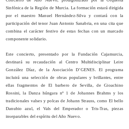
Concierto de Año Nuevo, protagonizado por la Orquesta
Sinfónica de la Región de Murcia. La formación estará dirigida
por el maestro Manuel Hernández-Silva y contará con la
participación del tenor Juan Antonio Sanabria, en una cita que
combina el carácter festivo de estas fechas con un marcado
componente solidario.
Este concierto, presentado por la Fundación
Cajamurcia
,
destinará su recaudación al Centro Multidisciplinar Leire
González Díaz, de la Asociación D’GENES. El programa
incluirá una selección de obras populares y brillantes, entre
ellas fragmentos de El barbero de Sevilla, de Gioachino
Rossini, la Danza húngara
nº
1 de Johannes Brahms y los
tradicionales valses y polcas de Johann Strauss, como El bello
Danubio azul, el Vals del Emperador o Tris-Tras, piezas
inseparables del espíritu del Año Nuevo.