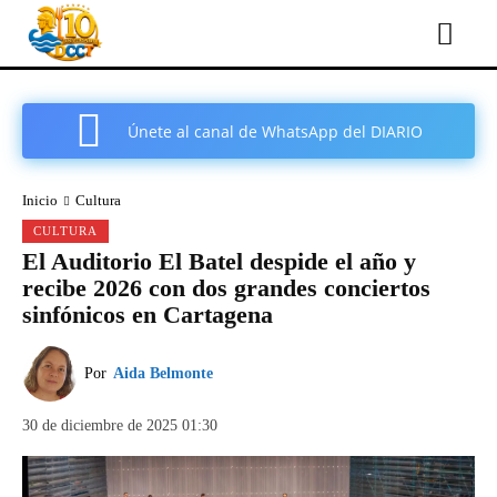
Únete al canal de WhatsApp del DIARIO
COMARCAL DE CARTAGENA
Inicio
Cultura
CULTURA
El Auditorio El Batel despide el año y
recibe 2026 con dos grandes conciertos
sinfónicos en Cartagena
Por
Aida Belmonte
30 de diciembre de 2025 01:30