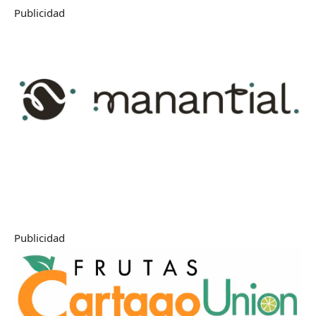
Publicidad
Publicidad