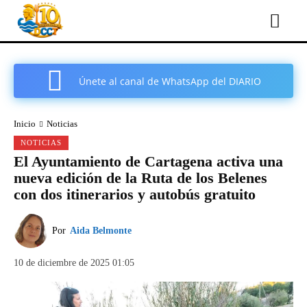
Únete al canal de WhatsApp del DIARIO
COMARCAL DE CARTAGENA
Inicio
Noticias
NOTICIAS
El Ayuntamiento de Cartagena activa una
nueva edición de la Ruta de los Belenes
con dos itinerarios y autobús gratuito
Por
Aida Belmonte
10 de diciembre de 2025 01:05