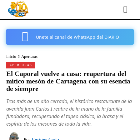
Únete al canal de WhatsApp del DIARIO
COMARCAL DE CARTAGENA
Inicio
Aperturas
APERTURAS
El Caporal vuelve a casa: reapertura del
mítico mesón de Cartagena con su esencia
de siempre
Tras más de un año cerrado, el histórico restaurante de la
avenida Juan Carlos I reabre de la mano de la familia
fundadora, recuperando el tapeo clásico, la brasa y el
espíritu de los mesones de toda la vida.
Por
Enrique Costa