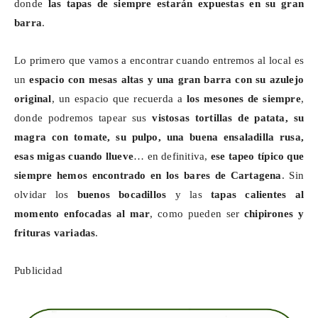
donde
las tapas de siempre estarán expuestas en su gran
barra
.
Lo primero que vamos a encontrar cuando entremos al local es
un
espacio con mesas altas y una gran barra con su azulejo
original
, un espacio que recuerda a
los mesones de siempre
,
donde podremos tapear sus
vistosas tortillas de patata, su
magra con tomate, su pulpo, una buena ensaladilla rusa,
esas migas cuando llueve
… en definitiva,
ese tapeo típico que
siempre hemos encontrado en los bares de Cartagena
. Sin
olvidar los
buenos bocadillos
y las
tapas calientes al
momento enfocadas al mar
, como pueden ser
chipirones y
frituras variadas
.
Publicidad