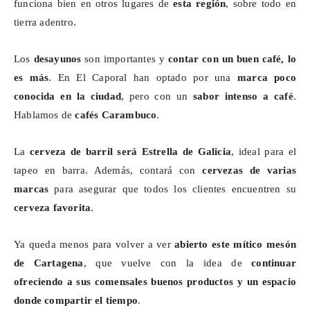
funciona bien en otros lugares de
esta región
, sobre todo en
tierra adentro.
Los
desayunos
son importantes y
contar con un buen café,
lo
es más
. En El Caporal han optado por una
marca poco
conocida en la ciudad
, pero con un
sabor intenso a café
.
Hablamos de
cafés
Carambuco
.
La
cerveza de barril será Estrella de Galicia
, ideal para el
tapeo en barra. Además, contará con
cervezas de varias
marcas
para asegurar que todos los clientes encuentren su
cerveza favorita
.
Ya queda menos para volver a ver
abierto este mítico mesón
de Cartagena
, que vuelve con la idea de
continuar
ofreciendo a sus comensales buenos productos y un espacio
donde compartir el tiempo
.