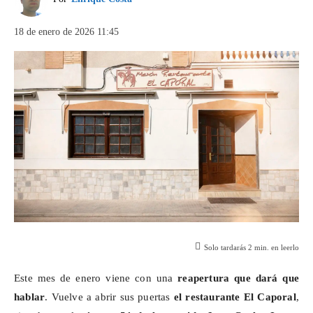
18 de enero de 2026 11:45
Solo tardarás
2
min. en leerlo
Este mes de enero viene con una
reapertura que dará que
hablar
. Vuelve a abrir sus puertas
el restaurante El Caporal
,