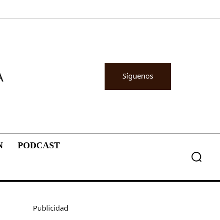
A
Síguenos
N
PODCAST
Publicidad