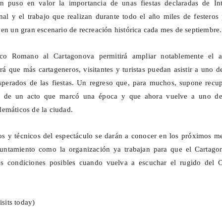
n puso en valor la importancia de unas fiestas declaradas de Int
onal y el trabajo que realizan durante todo el año miles de festeros
 en un gran escenario de recreación histórica cada mes de septiembre.
rco Romano al Cartagonova permitirá ampliar notablemente el a
ará que más cartageneros, visitantes y turistas puedan asistir a uno d
sperados de las fiestas. Un regreso que, para muchos, supone recup
ia de un acto que marcó una época y que ahora vuelve a uno de
emáticos de la ciudad.
icos y técnicos del espectáculo se darán a conocer en los próximos m
untamiento como la organización ya trabajan para que el Cartago
es condiciones posibles cuando vuelva a escuchar el rugido del C
isits today)