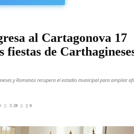
resa al Cartagonova 17
s fiestas de Carthaginese
gineses y Romanos recupera el estadio municipal para ampliar af
0
28
0