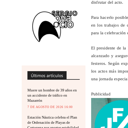
disfrutar del acto.
Para hacerlo posibl
en los trabajos de 
para la celebración 
El presidente de la
alcanzado y asegur
festeros. Según exp
los actos más impor
Últimos artículos
una jornada especial
Muere un hombre de 39 años en
Publicidad
un accidente de tráfico en
Mazarrón
7 DE AGOSTO DE 2026 16:00
Estación Náutica celebra el Plan
de Ordenación de Playas de
Cartagena por aportar estabilidad