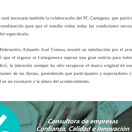
e será necesaria también la colaboración del FC Cartagena, que partic
coordinación para que el estadio reúna todas las condiciones neces
del espectáculo.
 Federación, Eduardo José Conesa, mostró su satisfacción por el ac
ó que el regreso al Cartagonova supone una gran noticia para todos
licó, la intención siempre ha sido recuperar el marco original de u
tantes de las fiestas, permitiendo que participantes y espectadores 
 en un escenario a la altura del acontecimiento.