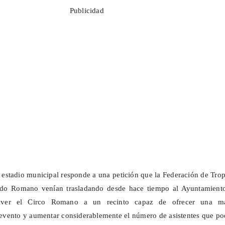
Publicidad
 estadio municipal responde a una petición que la Federación de Tro
ado Romano venían trasladando desde hace tiempo al Ayuntamiento
olver el Circo Romano a un recinto capaz de ofrecer una m
 evento y aumentar considerablemente el número de asistentes que p