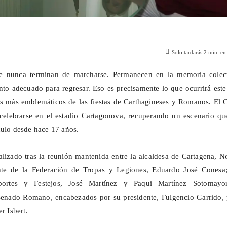
Solo tardarás
2
min. en 
ue nunca terminan de marcharse. Permanecen en la memoria colect
o adecuado para regresar. Eso es precisamente lo que ocurrirá este
s más emblemáticos de las fiestas de
Carthagineses
y Romanos. El C
elebrarse en el estadio Cartagonova, recuperando un escenario qu
culo desde hace 17 años.
alizado tras la reunión mantenida entre la alcaldesa de Cartagena, N
nte de la Federación de Tropas y Legiones, Eduardo José Conesa;
portes y Festejos, José Martínez y Paqui Martínez Sotomayo
 Senado Romano, encabezados por su presidente, Fulgencio Garrido, 
r Isbert.