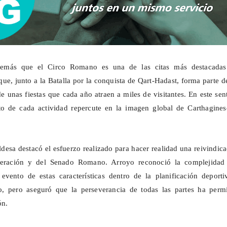
emás que el Circo Romano es una de las citas más destacadas
que, junto a la Batalla por la conquista de
Qart-Hadast
, forma parte d
e unas fiestas que cada año atraen a miles de visitantes. En este sen
to de cada actividad repercute en la imagen global de
Carthagines
aldesa destacó el esfuerzo realizado para hacer realidad una reivindic
ederación y del Senado Romano. Arroyo reconoció la complejidad
evento de estas características dentro de la planificación deporti
io, pero aseguró que la perseverancia de todas las partes ha permi
ón.