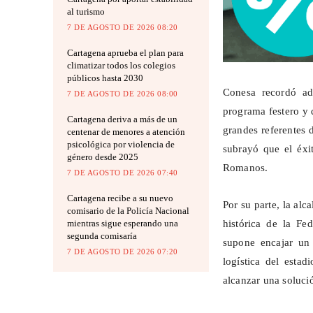
al turismo
7 DE AGOSTO DE 2026 08:20
Cartagena aprueba el plan para
climatizar todos los colegios
públicos hasta 2030
Conesa recordó ad
7 DE AGOSTO DE 2026 08:00
programa festero y 
Cartagena deriva a más de un
grandes referentes d
centenar de menores a atención
psicológica por violencia de
subrayó que el éxi
género desde 2025
Romanos.
7 DE AGOSTO DE 2026 07:40
Cartagena recibe a su nuevo
Por su parte, la alc
comisario de la Policía Nacional
histórica de la F
mientras sigue esperando una
segunda comisaría
supone encajar un 
7 DE AGOSTO DE 2026 07:20
logística del estad
alcanzar una soluci