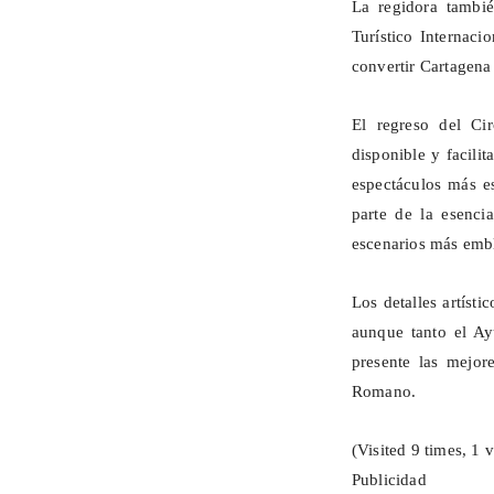
La regidora tambié
Turístico Internaci
convertir Cartagena
El regreso del Ci
disponible y facilit
espectáculos más e
parte de la esenc
escenarios más embl
Los detalles artíst
aunque tanto el Ay
presente las mejor
Romano.
(Visited 9 times, 1 v
Publicidad