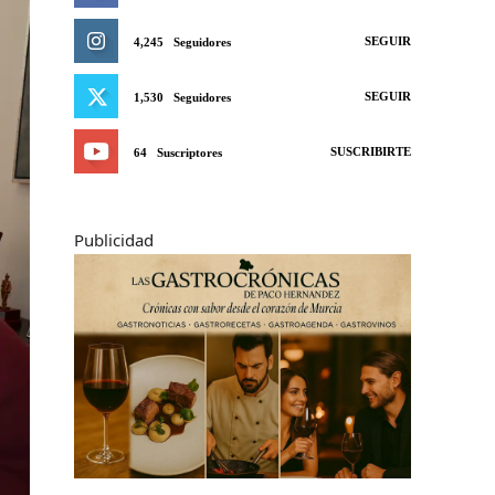
SEGUIR
4,245
Seguidores
SEGUIR
1,530
Seguidores
SUSCRIBIRTE
64
Suscriptores
Publicidad