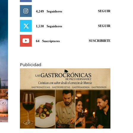
SEGUIR
4,249
Seguidores
SEGUIR
1,530
Seguidores
SUSCRIBIRTE
64
Suscriptores
Publicidad