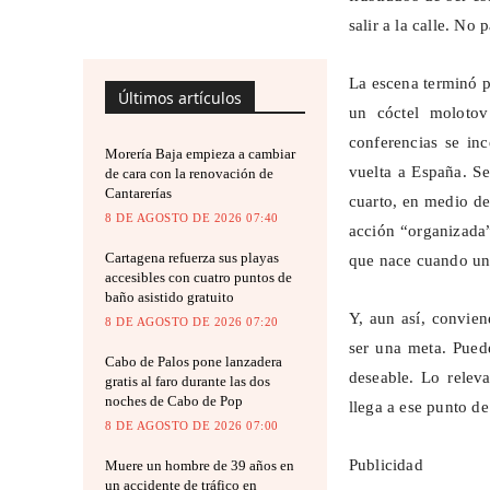
salir a la calle. No 
La escena terminó p
Últimos artículos
un cóctel molotov
conferencias se in
Morería Baja empieza a cambiar
vuelta a España. Se 
de cara con la renovación de
Cantarerías
cuarto, en medio d
8 DE AGOSTO DE 2026 07:40
acción “organizada”
Cartagena refuerza sus playas
que nace cuando una
accesibles con cuatro puntos de
baño asistido gratuito
Y, aun así, convien
8 DE AGOSTO DE 2026 07:20
ser una meta. Pued
Cabo de Palos pone lanzadera
deseable. Lo relev
gratis al faro durante las dos
noches de Cabo de Pop
llega a ese punto de
8 DE AGOSTO DE 2026 07:00
Publicidad
Muere un hombre de 39 años en
un accidente de tráfico en