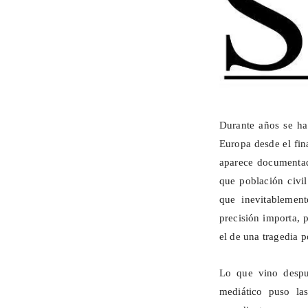
Durante años se ha
Europa desde el fin
aparece documentad
que población civi
que inevitablement
precisión importa, 
el de una tragedia p
Lo que vino despué
mediático puso la