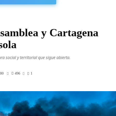
 Asamblea y Cartagena
sola
 social y territorial que sigue abierta.
:00
496
1