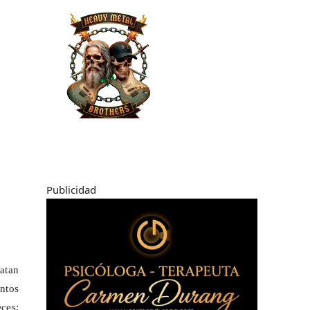
Publicidad
atan
ntos
eces: