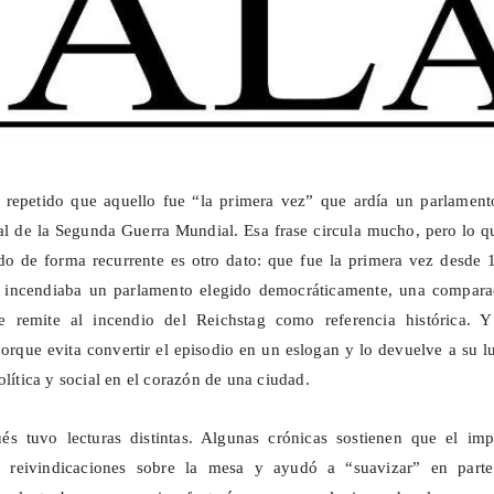
 repetido que aquello fue “la primera vez” que ardía un parlament
al de la Segunda Guerra Mundial. Esa frase circula mucho, pero lo q
o de forma recurrente es otro dato: que fue la primera vez desde 
l incendiaba un parlamento elegido democráticamente, una compara
e remite al incendio del Reichstag como referencia histórica. Y
porque evita convertir el episodio en un eslogan y lo devuelve a su l
olítica y social en el corazón de una ciudad.
s tuvo lecturas distintas. Algunas crónicas sostienen que el imp
s reivindicaciones sobre la mesa y ayudó a “suavizar” en parte