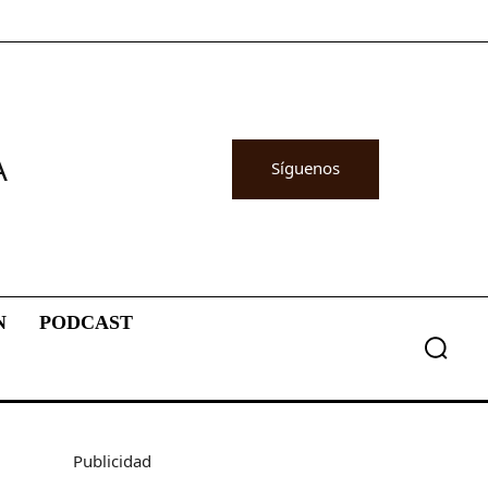
A
Síguenos
N
PODCAST
Publicidad