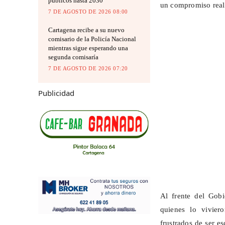
públicos hasta 2030
un compromiso real 
7 DE AGOSTO DE 2026 08:00
Cartagena recibe a su nuevo
comisario de la Policía Nacional
mientras sigue esperando una
segunda comisaría
7 DE AGOSTO DE 2026 07:20
Publicidad
Al frente del Gob
quienes lo vivier
frustrados de ser e