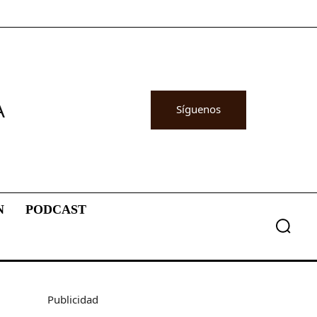
A
Síguenos
N
PODCAST
Publicidad