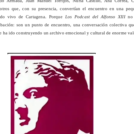
rdo Armada, Juan Manuel Torrijos, Nuria Castillo, Ana Correa, C
otros que, con su presencia, convertían el encuentro en una peq
ejido vivo de Cartagena. Porque
Los Podcast del Alfonso XIII
no 
bación: son un punto de encuentro, una conversación colectiva qu
 ha ido construyendo un archivo emocional y cultural de enorme val