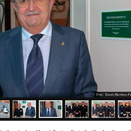
Foto: Tomás Martínez P