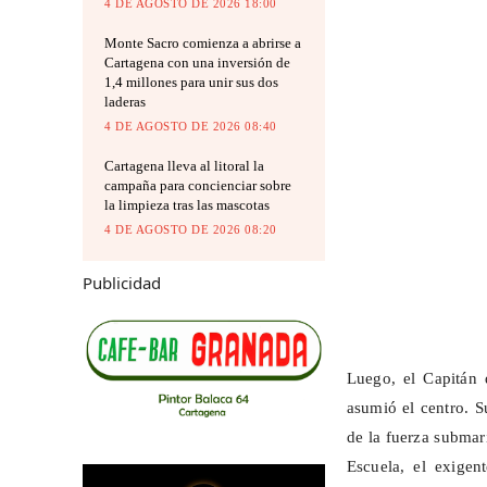
4 DE AGOSTO DE 2026 18:00
Monte Sacro comienza a abrirse a
Cartagena con una inversión de
1,4 millones para unir sus dos
laderas
4 DE AGOSTO DE 2026 08:40
Cartagena lleva al litoral la
campaña para concienciar sobre
la limpieza tras las mascotas
4 DE AGOSTO DE 2026 08:20
Publicidad
Luego, el Capitán
asumió el centro. S
de la fuerza submari
Escuela, el exigen