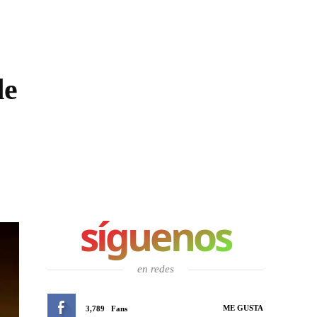
de
síguenos
en redes
ME GUSTA
3,789
Fans