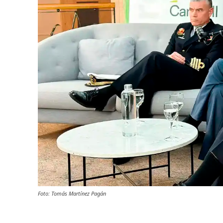
Foto: Tomás Martínez Pagán