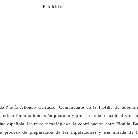
Publicidad
 de Navío Alfonso Carrasco,
Comandante
de la Flotilla de Submari
u relato fue una inmersión pausada y precisa en la actualidad y el f
na española: los retos tecnológicos, la coordinación entre Flotilla, B
te proceso de preparación de las tripulaciones y esa mirada de l