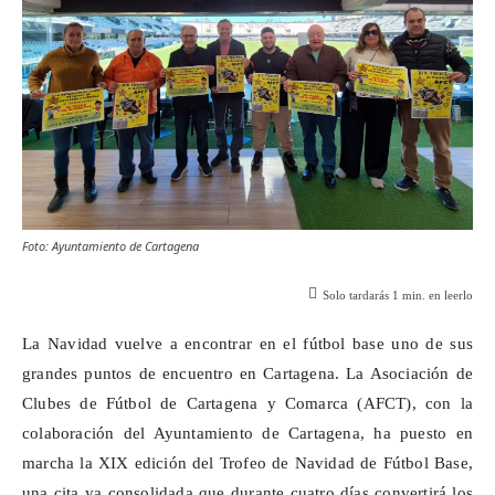
Foto: Ayuntamiento de Cartagena
Solo tardarás
1
min. en leerlo
La Navidad vuelve a encontrar en el fútbol base uno de sus
grandes puntos de encuentro en Cartagena. La Asociación de
Clubes de Fútbol de Cartagena y Comarca (AFCT), con la
colaboración del Ayuntamiento de Cartagena, ha puesto en
marcha la XIX edición del Trofeo de Navidad de Fútbol Base,
una cita ya consolidada que durante cuatro días convertirá los