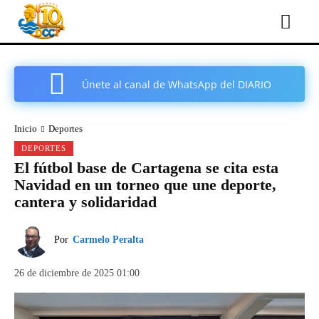
Únete al canal de WhatsApp del DIARIO
COMARCAL DE CARTAGENA
Inicio
Deportes
DEPORTES
El fútbol base de Cartagena se cita esta
Navidad en un torneo que une deporte,
cantera y solidaridad
Por
Carmelo Peralta
26 de diciembre de 2025 01:00