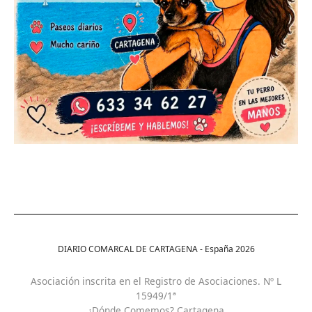
DIARIO COMARCAL DE CARTAGENA - España
2026
Asociación inscrita en el Registro de Asociaciones. Nº L
15949/1ª
¿Dónde Comemos? Cartagena