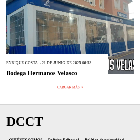
ENRIQUE COSTA
-
21 DE JUNIO DE 2025 06:53
Bodega Hermanos Velasco
CARGAR MÁS
DCCT
QUIÉNES SOMOS
Política Editorial
Política de privacidad