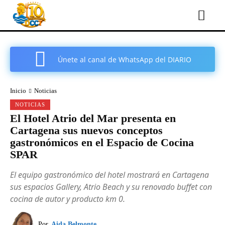
Únete al canal de WhatsApp del DIARIO
COMARCAL DE CARTAGENA
Inicio
Noticias
NOTICIAS
El Hotel Atrio del Mar presenta en
Cartagena sus nuevos conceptos
gastronómicos en el Espacio de Cocina
SPAR
El equipo gastronómico del hotel mostrará en Cartagena
sus espacios Gallery, Atrio Beach y su renovado buffet con
cocina de autor y producto km 0.
Por
Aida Belmonte