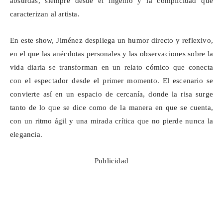
absurdas, siempre desde el ingenio y la complicidad que
caracterizan al artista.
En este
show
, Jiménez despliega un humor directo y reflexivo,
en el que las anécdotas personales y las observaciones sobre la
vida diaria se transforman en un relato cómico que conecta
con el espectador desde el primer momento. El escenario se
convierte así en un espacio de cercanía, donde la risa surge
tanto de lo que se dice como de la manera en que se cuenta,
con un ritmo ágil y una mirada crítica que no pierde nunca la
elegancia.
Publicidad