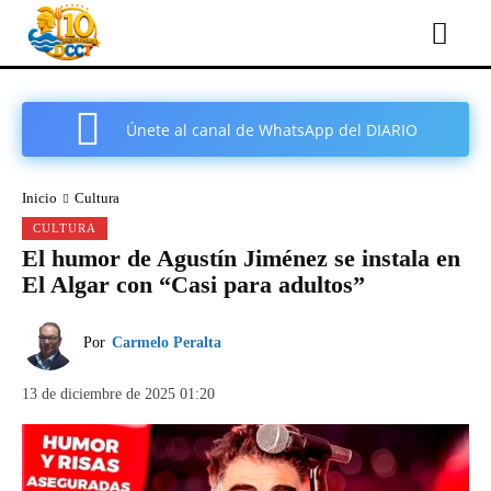
Únete al canal de WhatsApp del DIARIO
COMARCAL DE CARTAGENA
Inicio
Cultura
CULTURA
El humor de Agustín Jiménez se instala en
El Algar con “Casi para adultos”
Por
Carmelo Peralta
13 de diciembre de 2025 01:20