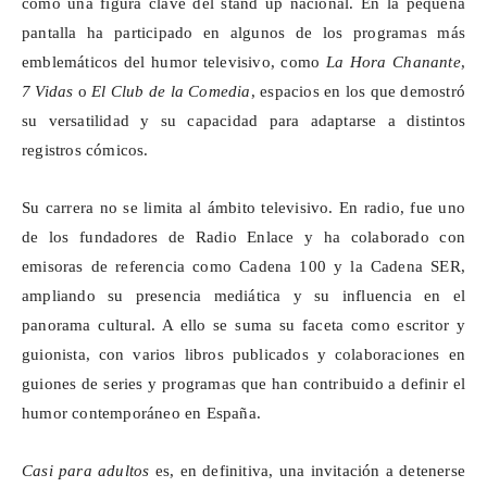
como una figura clave del stand up nacional. En la pequeña
pantalla ha participado en algunos de los programas más
emblemáticos del humor televisivo, como
La Hora
Chanante
,
7 Vidas
o
El Club de la Comedia
, espacios en los que demostró
su versatilidad y su capacidad para adaptarse a distintos
registros cómicos.
Su carrera no se limita al ámbito televisivo. En radio, fue uno
de los fundadores de Radio Enlace y ha colaborado con
emisoras de referencia como Cadena 100 y la Cadena SER,
ampliando su presencia mediática y su influencia en el
panorama cultural. A ello se suma su faceta como escritor y
guionista, con varios libros publicados y colaboraciones en
guiones de series y programas que han contribuido a definir el
humor contemporáneo en España.
Casi para adultos
es, en definitiva, una invitación a detenerse