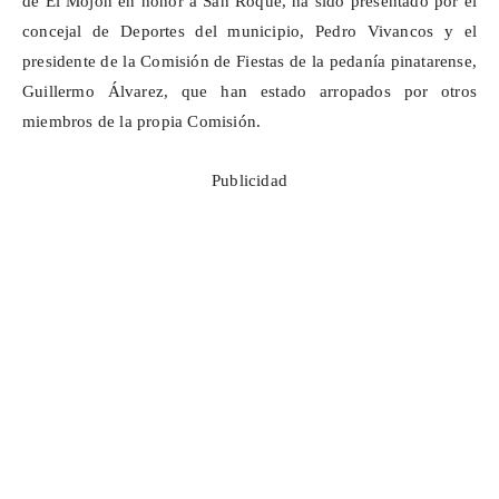
de El Mojón en honor a San Roque, ha sido presentado por el
concejal de Deportes del municipio, Pedro Vivancos y el
presidente de la Comisión de Fiestas de la pedanía
pinatarense
,
Guillermo Álvarez, que han estado arropados por otros
miembros de la propia Comisión.
Publicidad