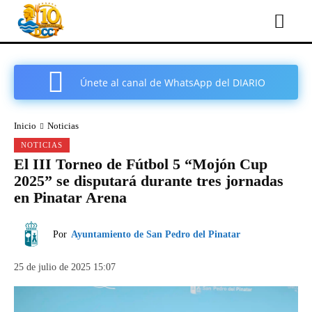
Únete al canal de WhatsApp del DIARIO
COMARCAL DE CARTAGENA
Inicio
Noticias
NOTICIAS
El III Torneo de Fútbol 5 “Mojón Cup
2025” se disputará durante tres jornadas
en Pinatar Arena
Por
Ayuntamiento de San Pedro del Pinatar
25 de julio de 2025 15:07