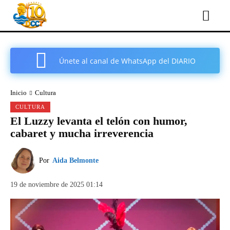
Únete al canal de WhatsApp del DIARIO
COMARCAL DE CARTAGENA
Inicio
Cultura
CULTURA
El Luzzy levanta el telón con humor,
cabaret y mucha irreverencia
Por
Aida Belmonte
19 de noviembre de 2025 01:14