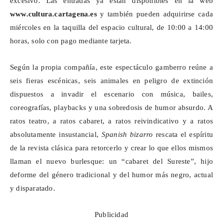
excesivo. Las entradas ya están disponibles en la web
www.cultura.cartagena.es
y también pueden adquirirse cada
miércoles en la taquilla del espacio cultural, de 10:00 a 14:00
horas, solo con pago mediante tarjeta.
Según la propia compañía, este espectáculo gamberro reúne a
seis fieras escénicas, seis animales en peligro de extinción
dispuestos a invadir el escenario con música, bailes,
coreografías, playbacks y una sobredosis de humor absurdo. A
ratos teatro, a ratos
cabaret
, a ratos reivindicativo y a ratos
absolutamente insustancial,
Spanish
bizarro
rescata el espíritu
de la revista clásica para retorcerlo y crear lo que ellos mismos
llaman el nuevo burlesque: un “
cabaret
del Sureste”, hijo
deforme del género tradicional y del humor más negro, actual
y disparatado.
Publicidad