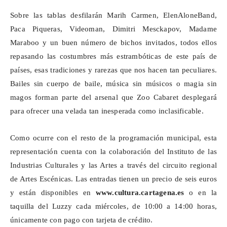
Sobre las tablas desfilarán
Marih
Carmen,
ElenAloneBand
,
Paca Piqueras,
Videoman
, Dimitri
Mesckapov
, Madame
Maraboo
y un buen número de bichos invitados, todos ellos
repasando las costumbres más estrambóticas de este país de
países, esas tradiciones y rarezas que nos hacen tan peculiares.
Bailes sin cuerpo de baile, música sin músicos o magia sin
magos forman parte del arsenal que Zoo
Cabaret
desplegará
para ofrecer una velada tan inesperada como inclasificable.
Como ocurre con el resto de la programación municipal, esta
representación cuenta con la colaboración del Instituto de las
Industrias Culturales y las Artes a través del circuito regional
de Artes Escénicas. Las entradas tienen un precio de seis euros
y están disponibles en
www.cultura.cartagena.es
o en la
taquilla del
Luzzy
cada miércoles, de 10:00 a 14:00 horas,
únicamente con pago con tarjeta de crédito.