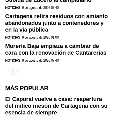
NOTICIAS
9 de agosto de 2026 07:40
Cartagena retira residuos con amianto
abandonados junto a contenedores y
en la vía pública
NOTICIAS
9 de agosto de 2026 01:00
Morería Baja empieza a cambiar de
cara con la renovación de Cantarerías
NOTICIAS
8 de agosto de 2026 07:40
MÁS POPULAR
El Caporal vuelve a casa: reapertura
del mítico mesón de Cartagena con su
esencia de siempre