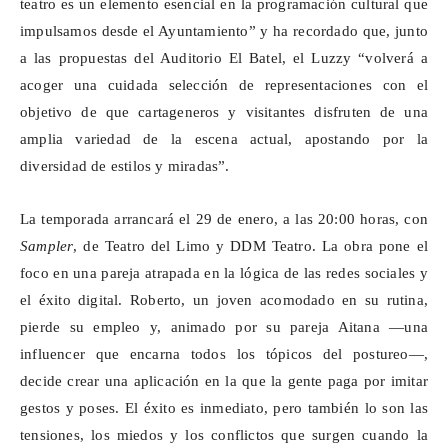
teatro es un elemento esencial en la programación cultural que
impulsamos desde el Ayuntamiento” y ha recordado que, junto
a las propuestas del Auditorio El Batel, el
Luzzy
“volverá a
acoger una cuidada selección de representaciones con el
objetivo de que cartageneros y visitantes disfruten de una
amplia variedad de la escena actual, apostando por la
diversidad de estilos y miradas”.
La temporada arrancará el 29 de enero, a las 20:00 horas, con
Sampler
, de Teatro del Limo y DDM Teatro. La obra pone el
foco en una pareja atrapada en la lógica de las redes sociales y
el éxito digital. Roberto, un joven acomodado en su rutina,
pierde su empleo y, animado por su pareja Aitana —una
influencer
que encarna todos los tópicos del postureo—,
decide crear una aplicación en la que la gente paga por imitar
gestos y poses. El éxito es inmediato, pero también lo son las
tensiones, los miedos y los conflictos que surgen cuando la