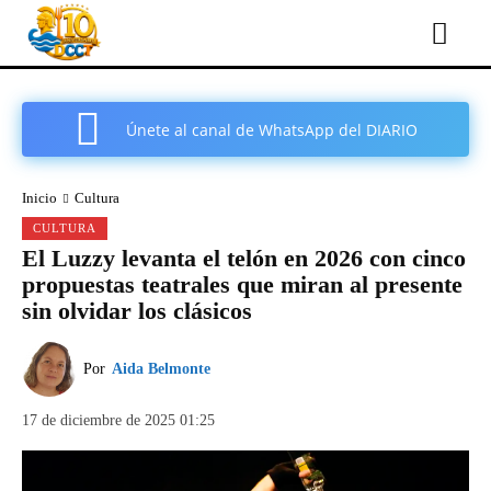
Únete al canal de WhatsApp del DIARIO
COMARCAL DE CARTAGENA
Inicio
Cultura
CULTURA
El Luzzy levanta el telón en 2026 con cinco
propuestas teatrales que miran al presente
sin olvidar los clásicos
Por
Aida Belmonte
17 de diciembre de 2025 01:25