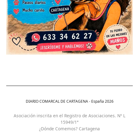
DIARIO COMARCAL DE CARTAGENA - España
2026
Asociación inscrita en el Registro de Asociaciones. Nº L
15949/1ª
¿Dónde Comemos? Cartagena