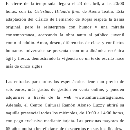
El cierre de la temporada llegará el 23 de abril, a las 20:00
horas, con
La Celestina. Hilando fino
, de Arena Teatro. Esta
adaptación del clásico de Fernando de Rojas respeta la trama
original, pero la reinterpreta con humor y una mirada
contemporánea, acercando la obra tanto al público juvenil
como al adulto. Amor, deseo, diferencias de clase y conflictos
humanos universales se presentan con una dinámica escénica
ágil y fresca, demostrando la vigencia de un texto escrito hace
más de cinco siglos.
Las entradas para todos los espectáculos tienen un precio de
seis euros, más gastos de gestión en venta online, y pueden
adquirirse a través de la web
www.cultura.cartagena.es
.
Además, el Centro Cultural Ramón Alonso
Luzzy
abrirá su
taquilla presencial todos los miércoles, de 10:00 a 14:00 horas,
con pago exclusivo mediante tarjeta. Las personas mayores de
65 años podrán beneficiarse de descuentos en sus localidades.