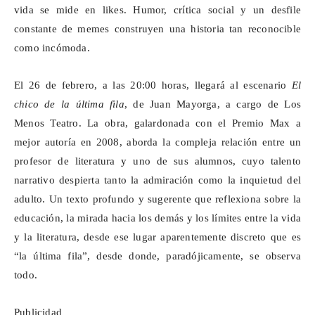
vida se mide en
likes
. Humor, crítica social y un desfile
constante de memes construyen una historia tan reconocible
como incómoda.
El 26 de febrero, a las 20:00 horas, llegará al escenario
El
chico de la última fila
, de Juan Mayorga, a cargo de Los
Menos Teatro. La obra, galardonada con el Premio Max a
mejor autoría en 2008, aborda la compleja relación entre un
profesor de literatura y uno de sus alumnos, cuyo talento
narrativo despierta tanto la admiración como la inquietud del
adulto. Un texto profundo y sugerente que reflexiona sobre la
educación, la mirada hacia los demás y los límites entre la vida
y la literatura, desde ese lugar aparentemente discreto que es
“la última fila”, desde donde, paradójicamente, se observa
todo.
Publicidad